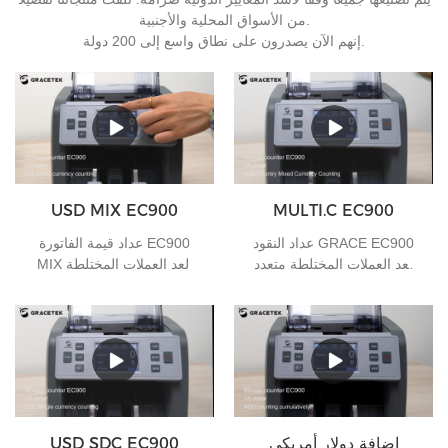
من الأسواق المحلية والأجنبية.
إنهم الآن يصدرون على نطاق واسع إلى 200 دولة.
USD MIX EC900
MULTI.C EC900
عداد النقود GRACE EC900
عداد قيمة الفاتورة EC900
لعد العملات المختلطة متعدد
MIX لعد العملات المختلطة
البلدان
إضافة دولار أمريكي
USD SDC EC900