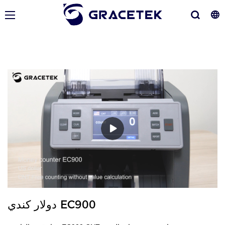
دولار كندي EC900