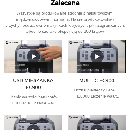
Zalecana
Wszystkie są produkowane zgodnie z najsurowszymi
międzynarodowymi normami. Nasze produkty zyskały
przychylność zarówno na rynkach krajowych, jak i zagranicznych.
Obecnie szeroko eksportują do 200 krajów.
USD MIESZANKA
MULTI.C EC900
EC900
Licznik pieniędzy GRACE
EC900 Liczenie walut
Licznik wartości banknotów
mieszanych w wielu krajach
EC900 MIX Liczenie walut
mieszanych