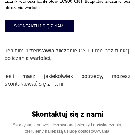
Licznik wartości banknotów EC900 CNT Bezpłatne zliczanie bez
obliczania wartości
SKONTAKTUJ SIĘ Z NAMI
Ten film przedstawia zliczanie CNT Free bez funkcji
obliczania wartości,
jeśli masz jakiekolwiek potrzeby, możesz
skontaktować się z nami
Skontaktuj się z nami
Skorzystaj z naszej niezrównanej wiedzy i doświadczenia,
oferujemy najlepszą usługę dostosowywania.