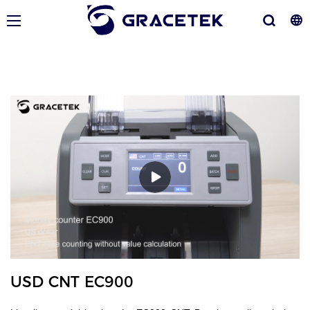
USD CNT EC900