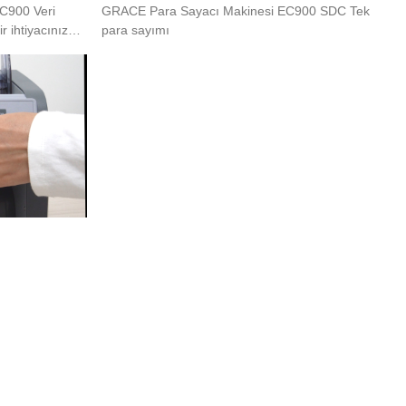
C900 Veri
GRACE Para Sayacı Makinesi EC900 SDC Tek
r ihtiyacınız
para sayımı
yor