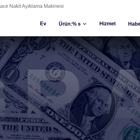
 Grace Nakit Ayıklama Makinesi
Ev
Hizmet
Ürün:% s
Habe