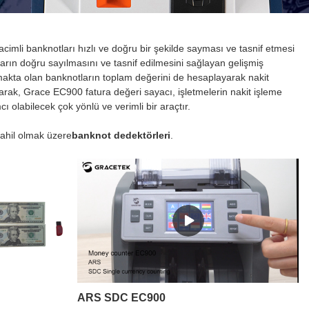
cimli banknotları hızlı ve doğru bir şekilde sayması ve tasnif etmesi
arın doğru sayılmasını ve tasnif edilmesini sağlayan gelişmiş
lmakta olan banknotların toplam değerini de hesaplayarak nakit
olarak, Grace EC900 fatura değeri sayacı, işletmelerin nakit işleme
 olabilecek çok yönlü ve verimli bir araçtır.
ahil olmak üzere
banknot dedektörleri
.
ARS SDC EC900