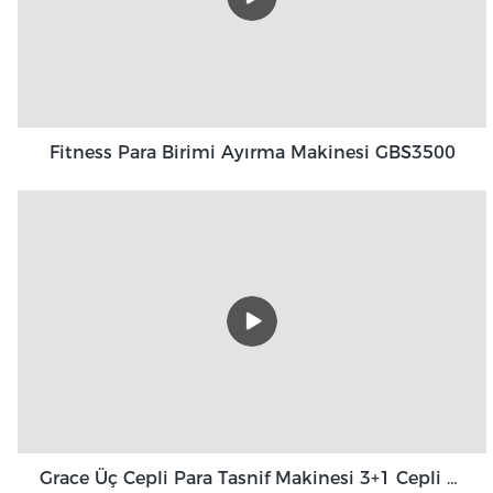
Fitness Para Birimi Ayırma Makinesi GBS3500
Grace Üç Cepli Para Tasnif Makinesi 3+1 Cepli Grace GT-31