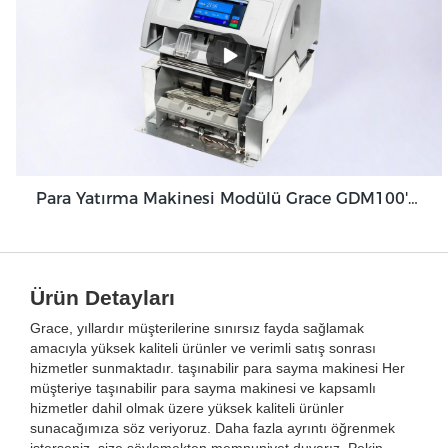
Para Yatırma Makinesi Modülü Grace GDM100'ü Optimize Etmek İçin Tasarlanmış Eşsiz Özellikler
Ürün Detayları
Grace, yıllardır müşterilerine sınırsız fayda sağlamak
amacıyla yüksek kaliteli ürünler ve verimli satış sonrası
hizmetler sunmaktadır. taşınabilir para sayma makinesi Her
müşteriye taşınabilir para sayma makinesi ve kapsamlı
hizmetler dahil olmak üzere yüksek kaliteli ürünler
sunacağımıza söz veriyoruz. Daha fazla ayrıntı öğrenmek
isterseniz, size söylemekten memnuniyet duyarız. Pekin