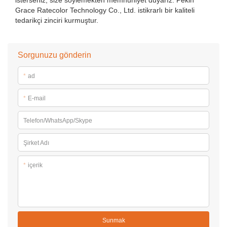
Grace Ratecolor Technology Co., Ltd. istikrarlı bir kaliteli
tedarikçi zinciri kurmuştur.
Sorgunuzu gönderin
*
ad
*
E-mail
Telefon/WhatsApp/Skype
Şirket Adı
*
içerik
Sunmak