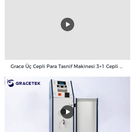
Grace Üç Cepli Para Tasnif Makinesi 3+1 Cepli Grace GT-31