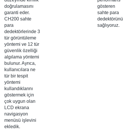
doğrulamasını
gösteren
garanti eder.
sahte para
CH200 sahte
dedektörünü
para
sağlıyoruz.
dedektörlerinde 3
tür görüntüleme
yöntemi ve 12 tür
güvenlik özelliği
algılama yöntemi
bulunur. Ayrıca,
kullanıcılara ne
tür bir tespit
yöntemi
kullandıklarını
göstermek için
çok uygun olan
LCD ekrana
navigasyon
menüsü işlevini
ekledik.