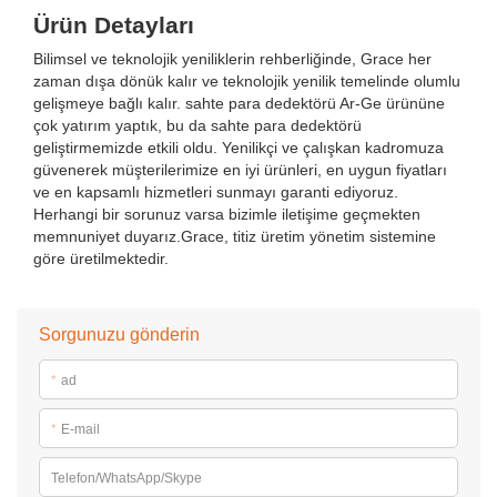
Ürün Detayları
Bilimsel ve teknolojik yeniliklerin rehberliğinde, Grace her
zaman dışa dönük kalır ve teknolojik yenilik temelinde olumlu
gelişmeye bağlı kalır. sahte para dedektörü Ar-Ge ürününe
çok yatırım yaptık, bu da sahte para dedektörü
geliştirmemizde etkili oldu. Yenilikçi ve çalışkan kadromuza
güvenerek müşterilerimize en iyi ürünleri, en uygun fiyatları
ve en kapsamlı hizmetleri sunmayı garanti ediyoruz.
Herhangi bir sorunuz varsa bizimle iletişime geçmekten
memnuniyet duyarız.Grace, titiz üretim yönetim sistemine
göre üretilmektedir.
Sorgunuzu gönderin
*
ad
*
E-mail
Telefon/WhatsApp/Skype