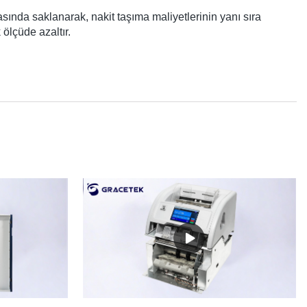
ında saklanarak, nakit taşıma maliyetlerinin yanı sıra
ölçüde azaltır.