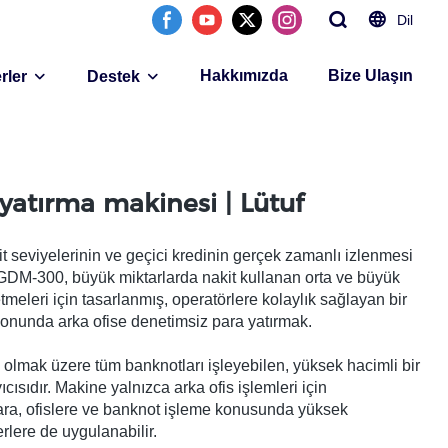
Dil
Hakkımızda
Bize Ulaşın
rler
Destek
 yatırma makinesi | Lütuf
t seviyelerinin ve geçici kredinin gerçek zamanlı izlenmesi
n GDM-300, büyük miktarlarda nakit kullanan orta ve büyük
tmeleri için tasarlanmış, operatörlere kolaylık sağlayan bir
 sonunda arka ofise denetimsiz para yatırmak.
 olmak üzere tüm banknotları işleyebilen, yüksek hacimli bir
ısıdır. Makine yalnızca arka ofis işlemleri için
ara, ofislere ve banknot işleme konusunda yüksek
rlere de uygulanabilir.