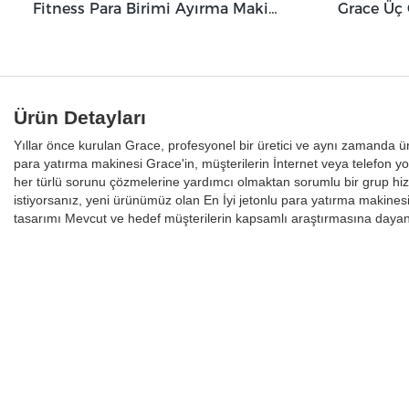
Fitness Para Birimi Ayırma Makinesi GBS3500
Ürün Detayları
Yıllar önce kurulan Grace, profesyonel bir üretici ve aynı zamanda ü
para yatırma makinesi Grace'in, müşterilerin İnternet veya telefon yol
her türlü sorunu çözmelerine yardımcı olmaktan sorumlu bir grup hiz
istiyorsanız, yeni ürünümüz olan En İyi jetonlu para yatırma makinesi
tasarımı Mevcut ve hedef müşterilerin kapsamlı araştırmasına daya