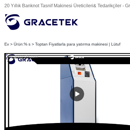
20 Yıllık Banknot Tasnif Makinesi Üreticileri& Tedarikçiler -
Ev
>
Ürün:% s
>
Toptan Fiyatlarla para yatırma makinesi | Lütuf