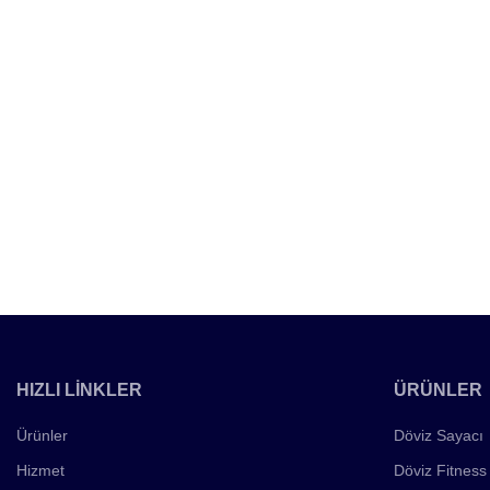
HIZLI LİNKLER
ÜRÜNLER
Ürünler
Döviz Sayacı
Hizmet
Döviz Fitness 