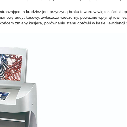
dstraszająco, a kradzież jest przyczyną braku towaru w większości skle
mianowy audyt kasowy, zwłaszcza wieczorny, poważnie wpłynął równie
 końcem zmiany kasjera, porównaniu stanu gotówki w kasie i ewidencji