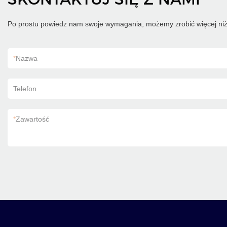
Po prostu powiedz nam swoje wymagania, możemy zrobić więcej niż
*
Nazwa
Telefon
*
Zawartość