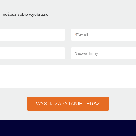
 możesz sobie wyobrazić.
*
E-mail
Nazwa firmy
WYŚLIJ ZAPYTANIE TERAZ