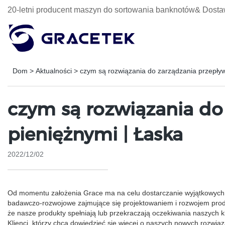
20-letni producent maszyn do sortowania banknotów& Dosta
Dom
>
Aktualności
>
czym są rozwiązania do zarządzania przepły
czym są rozwiązania do
pieniężnymi | Łaska
2022/12/02
Od momentu założenia Grace ma na celu dostarczanie wyjątkowych i
badawczo-rozwojowe zajmujące się projektowaniem i rozwojem produ
że nasze produkty spełniają lub przekraczają oczekiwania naszych 
Klienci, którzy chcą dowiedzieć się więcej o naszych nowych rozwią