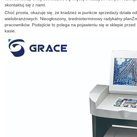
skontaktuj się z nami.
Choć prosta, okazuje się, że kradzież w punkcie sprzedaży działa o
wielobranżowych. Nieogłoszony, średnioterminowy radykalny planZ
pracowników. Podejście to polega na pojawieniu się w sklepie przed
kasie.