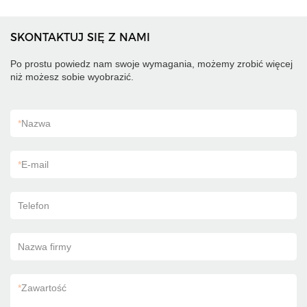
SKONTAKTUJ SIĘ Z NAMI
Po prostu powiedz nam swoje wymagania, możemy zrobić więcej
niż możesz sobie wyobrazić.
*
Nazwa
*
E-mail
Telefon
Nazwa firmy
*
Zawartość