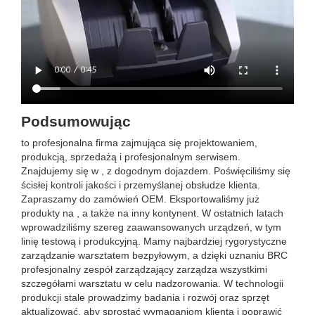
Podsumowując
to profesjonalna firma zajmująca się projektowaniem,
produkcją, sprzedażą i profesjonalnym serwisem.
Znajdujemy się w , z dogodnym dojazdem. Poświęciliśmy się
ścisłej kontroli jakości i przemyślanej obsłudze klienta.
Zapraszamy do zamówień OEM. Eksportowaliśmy już
produkty na , a także na inny kontynent. W ostatnich latach
wprowadziliśmy szereg zaawansowanych urządzeń, w tym
linię testową i produkcyjną. Mamy najbardziej rygorystyczne
zarządzanie warsztatem bezpyłowym, a dzięki uznaniu BRC
profesjonalny zespół zarządzający zarządza wszystkimi
szczegółami warsztatu w celu nadzorowania. W technologii
produkcji stale prowadzimy badania i rozwój oraz sprzęt
aktualizować, aby sprostać wymaganiom klienta i poprawić