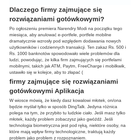
Dlaczego firmy zajmujące się
rozwiązaniami gotówkowymi?
Po ogłoszeniu premiera Narendry Modi na początku tego
miesiąca, aby anulować e-portfele, portfele mobilne
dramatycznie wzrosły pod względem dodawania nowych
użytkowników i codziennych transakcji. Ten zakaz Rs. 500 i
Rs. 1000 banknotów spowodowało wiele problemów dla
ludzi, powodując, że kilka firm zajmujących się portfelami
mobilnymi, takich jak ATM, Paytm, FreeCharge i mobilkwik,
ustawiło się w kolejce, aby to złapać (
firmy zajmujące się rozwiązaniami
gotówkowymi Aplikacja
W wiosce mówią, że kiedy dasz kowalowi młotek, on/ona
będzie myślał tylko w sposób DingTalk. Jedyna różnica
polega na tym, że przybito tu ludzkie ciało. Jeśli masz tylko
młotek, każdy problem zobaczysz jako gwóźdź. Jeśli
technologia biometryczna jest pod ręką, niektóre osoby, na
które mają wpływ firmy technologiczne, traktują każdy
problem jako problem z rozpoznaniem.