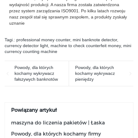
wydajność produkcji. A nasza firma została zatwierdzona
przez system zarządzania ISO9001. Po kilku latach rozwoju
nasz zespół stał się sprawnym zespołem, a produkty zyskały
uznanie
Tagi.:
professional money counter
,
mini banknote detector
,
currency detector light
,
machine to check counterfeit money
,
mini
currency counting machine
Powody, dla których
Powody, dla których
kochamy wykrywacz
kochamy wykrywacz
fałszywych banknotów
pieniędzy
Powiązany artykuł
maszyna do liczenia pakietów | Łaska
Powody, dla których kochamy firmy