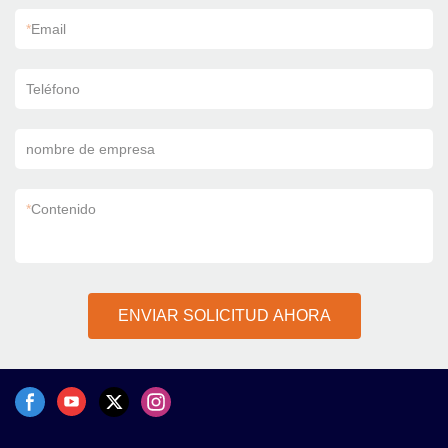
*
Email
Teléfono
nombre de empresa
*
Contenido
ENVIAR SOLICITUD AHORA