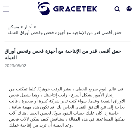
>
أخبار
>
مسكن
حقق أقصى قدر من الإنتاجية مع أجهزة فحص وفحص أوراق العملة
حقق أقصى قدر من الإنتاجية مع أجهزة فحص وفحص أوراق
العملة
2023/05/02
في عالم اليوم سريع الخطى ، يعتبر الوقت جوهريًا. كلما تمكنت من
إنجاز الأمور بشكل أسرع ، زادت إنتاجيتك ، وهذا يشمل فحص
الأوراق النقدية وعدها. سواء كنت تدير شركة كبيرة أو صغيرة ، فأنت
بحاجة إلى تتبع التدفق النقدي الخاص بك. قد تكون هذه مهمة شاقة ،
خاصة إذا كان عليك حساب النقود يدويًا. لحسن الحظ ، هناك آلات
يمكنها المساعدة. في هذه المقالة ، سنناقش كيف يمكن لآلات فحص
وعد العملة أن تزيد من إنتاجية عملك.