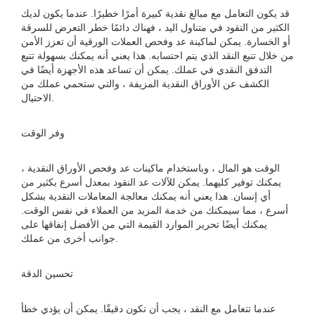
قد يكون التعامل مع مبالغ نقدية كبيرة أمرًا خطيرًا. عندما يكون لديك
الكثير من النقود في متناول اليد ، فهناك دائمًا خطر التعرض للسرقة
أو الخسارة. يمكن لماكينة عد وفحص العملات الورقية أن تعزز الأمن
من خلال تتبع النقد الذي يتم احتسابه. هذا يعني أنه يمكنك بسهولة تتبع
التدفق النقدي في عملك. يمكن أن تساعد هذه الأجهزة أيضًا في
الكشف عن الأوراق النقدية المزيفة ، والتي ستحمي عملك من
الاحتيال.
وفر الوقت
الوقت هو المال ، وباستخدام ماكينات عد وفحص الأوراق النقدية ،
يمكنك توفير كليهما. يمكن للآلات عد النقود بمعدل أسرع بكثير من
أي إنسان. هذا يعني أنه يمكنك معالجة المعاملات النقدية بشكل
أسرع ، مما سيمكنك من خدمة المزيد من العملاء في نفس الوقت.
يمكنك أيضًا تحرير الموارد القيمة التي من الأفضل إنفاقها على
جوانب أخرى من عملك.
تحسين الدقة
عندما تتعامل مع النقد ، يجب أن تكون دقيقًا. يمكن أن يؤدي خطأ