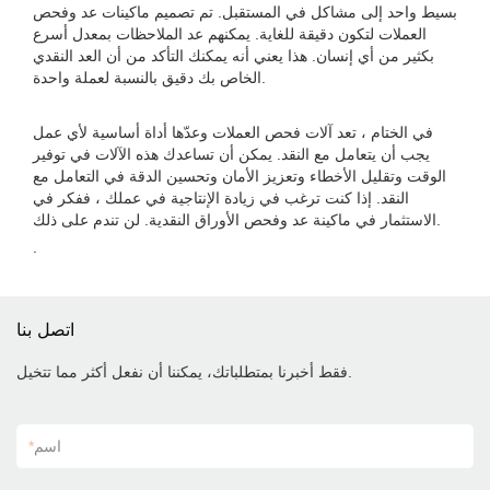
بسيط واحد إلى مشاكل في المستقبل. تم تصميم ماكينات عد وفحص
العملات لتكون دقيقة للغاية. يمكنهم عد الملاحظات بمعدل أسرع
بكثير من أي إنسان. هذا يعني أنه يمكنك التأكد من أن العد النقدي
الخاص بك دقيق بالنسبة لعملة واحدة.
في الختام ، تعد آلات فحص العملات وعدّها أداة أساسية لأي عمل
يجب أن يتعامل مع النقد. يمكن أن تساعدك هذه الآلات في توفير
الوقت وتقليل الأخطاء وتعزيز الأمان وتحسين الدقة في التعامل مع
النقد. إذا كنت ترغب في زيادة الإنتاجية في عملك ، ففكر في
الاستثمار في ماكينة عد وفحص الأوراق النقدية. لن تندم على ذلك.
.
اتصل بنا
فقط أخبرنا بمتطلباتك، يمكننا أن نفعل أكثر مما تتخيل.
اسم
*