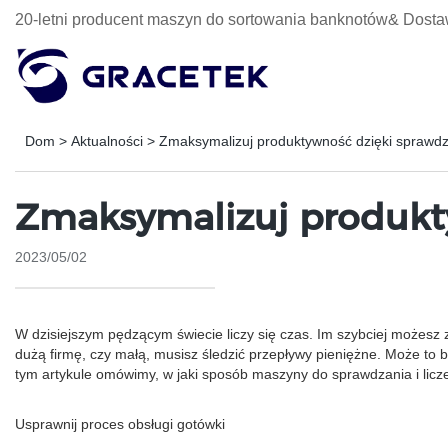
20-letni producent maszyn do sortowania banknotów& Dosta
Dom
>
Aktualności
>
Zmaksymalizuj produktywność dzięki sprawdza
Zmaksymalizuj produkty
2023/05/02
W dzisiejszym pędzącym świecie liczy się czas. Im szybciej możesz 
dużą firmę, czy małą, musisz śledzić przepływy pieniężne. Może to 
tym artykule omówimy, w jaki sposób maszyny do sprawdzania i li
Usprawnij proces obsługi gotówki