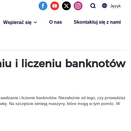
Język
O nas
Skontaktuj się z nami
Wspierać się
u i liczeniu banknotów
awdzanie i liczenie banknotów. Niezależnie od tego, czy prowadzisz
otówkę. Na szczęście istnieją maszyny, które mogą w tym pomóc. W