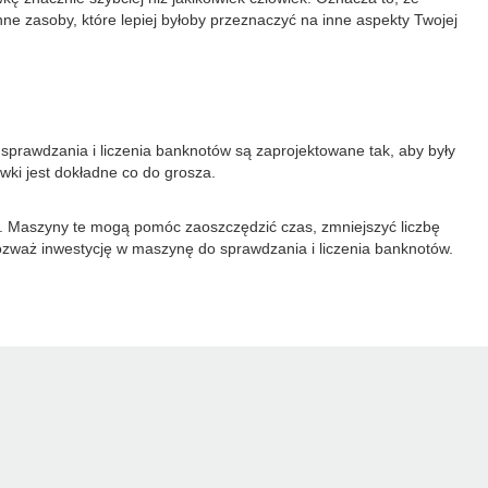
e zasoby, które lepiej byłoby przeznaczyć na inne aspekty Twojej
prawdzania i liczenia banknotów są zaprojektowane tak, aby były
ówki jest dokładne co do grosza.
. Maszyny te mogą pomóc zaoszczędzić czas, zmniejszyć liczbę
ozważ inwestycję w maszynę do sprawdzania i liczenia banknotów.