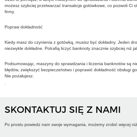
możesz szybciej przetwarzać transakcje gotówkowe, co pozwoli Ci o
firmy.
Popraw dokładność
Kiedy masz do czynienia z gotówką, musisz być dokładny. Jeden dro
niezwykle dokładne. Potrafią liczyć banknoty znacznie szybciej niż j
Podsumowując, maszyny do sprawdzania i liczenia banknotów są nie
błędów, zwiększyć bezpieczeństwo i poprawić dokładność obsługi go
Nie pożałujesz.
.
SKONTAKTUJ SIĘ Z NAMI
Po prostu powiedz nam swoje wymagania, możemy zrobić więcej niż