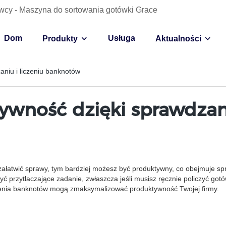
wcy - Maszyna do sortowania gotówki Grace
Dom
Usługa
Produkty
Aktualności
niu i liczeniu banknotów
wność dzięki sprawdzani
załatwić sprawy, tym bardziej możesz być produktywny, co obejmuje spr
być przytłaczające zadanie, zwłaszcza jeśli musisz ręcznie policzyć g
czenia banknotów mogą zmaksymalizować produktywność Twojej firmy.