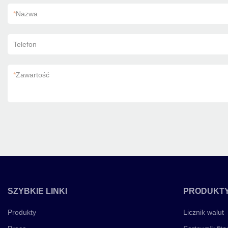
*
Nazwa
Telefon
*
Zawartość
SZYBKIE LINKI
PRODUKT
Produkty
Licznik walut