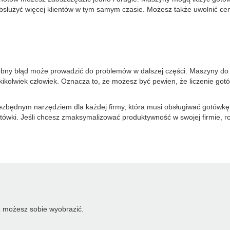
bsłużyć więcej klientów w tym samym czasie. Możesz także uwolnić cenn
bny błąd może prowadzić do problemów w dalszej części. Maszyny do s
akikolwiek człowiek. Oznacza to, że możesz być pewien, że liczenie got
zbędnym narzędziem dla każdej firmy, która musi obsługiwać gotówkę
tówki. Jeśli chcesz zmaksymalizować produktywność w swojej firmie, r
 możesz sobie wyobrazić.