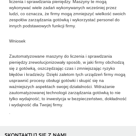
liczenia i sprawdzania pieniędzy. Maszyny te mogą
wykonywać wiele zadań wykonywanych wcześniej przez
ludzi, co oznacza, że ​​firmy mogą zmniejszyć wielkość swoich
zespołów zarządzania gotówką i wykorzystać personel do
innych podstawowych funkcji firmy.
Wniosek
Zautomatyzowane maszyny do liczenia i sprawdzania
pieniędzy zrewolucjonizowały sposób, w jaki firmy obchodzą
się z gotówką, oszczędzając czas i zmniejszając ryzyko
błędów i kradzieży. Dzięki zaletom tych urządzeń firmy mogą
usprawnić procesy obsługi gotówki i skupić się na
ważniejszych aspektach swojej działalności. Wdrażanie
zautomatyzowanej technologii zarządzania gotówką to nie
tylko wydajność; to inwestycja w bezpieczeństwo, dokładność
i wydajność dla Twojej firmy.
.
SKONTAKTUJ SIĘ Z NAMI