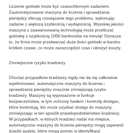
Liczenie gotówki może być czasochłonnym zadaniem.
Zautomatyzowane maszyny do liczenia i sprawdzania
pieniędzy oferują rozwiązanie tego problemu, wykonując
zadanie z większą szybkością i wydajnością. Wysokiej jakości
maszyna z zaawansowaną technologią może przeliczać
gotówkę z szybkością 1000 banknotów na minutę! Oznacza
to, że firma może przetwarzać duże ilości gotówki w bardzo
krótkim czasie, co może zaoszczędzić czas i obniżyć koszty.
Zmniejszone ryzyko kradzieży
Chociaż przypadków kradzieży nigdy nie da się całkowicie
wyeliminować, automatyczne maszyny do liczenia i
sprawdzania pieniędzy znacznie zmniejszają ryzyko
kradzieży. Maszyny są wyposażone w funkcje
bezpieczeństwa, w tym ochronę hasłem i kontrolę dostępu,
które kontrolują, kto może uzyskać dostęp do maszyny,
zmniejszając w ten sposób prawdopodobieństwo kradzieży.
W przypadkach, w których kradzież nadal ma miejsce,
automatyczne maszyny do liczenia pieniędzy mogą zapewnić
ścieżki audytu, które mogą pomóc w identyfikacji