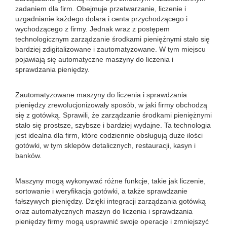
zadaniem dla firm. Obejmuje przetwarzanie, liczenie i
uzgadnianie każdego dolara i centa przychodzącego i
wychodzącego z firmy. Jednak wraz z postępem
technologicznym zarządzanie środkami pieniężnymi stało się
bardziej zdigitalizowane i zautomatyzowane. W tym miejscu
pojawiają się automatyczne maszyny do liczenia i
sprawdzania pieniędzy.
Zautomatyzowane maszyny do liczenia i sprawdzania
pieniędzy zrewolucjonizowały sposób, w jaki firmy obchodzą
się z gotówką. Sprawili, że zarządzanie środkami pieniężnymi
stało się prostsze, szybsze i bardziej wydajne. Ta technologia
jest idealna dla firm, które codziennie obsługują duże ilości
gotówki, w tym sklepów detalicznych, restauracji, kasyn i
banków.
Maszyny mogą wykonywać różne funkcje, takie jak liczenie,
sortowanie i weryfikacja gotówki, a także sprawdzanie
fałszywych pieniędzy. Dzięki integracji zarządzania gotówką
oraz automatycznych maszyn do liczenia i sprawdzania
pieniędzy firmy mogą usprawnić swoje operacje i zmniejszyć