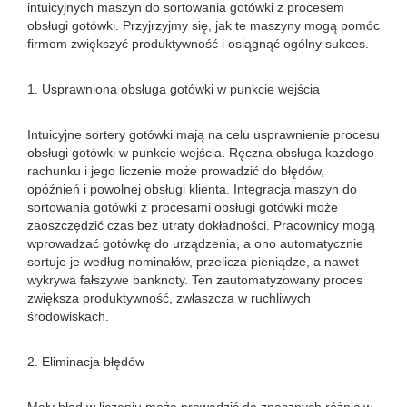
intuicyjnych maszyn do sortowania gotówki z procesem
obsługi gotówki. Przyjrzyjmy się, jak te maszyny mogą pomóc
firmom zwiększyć produktywność i osiągnąć ogólny sukces.
1. Usprawniona obsługa gotówki w punkcie wejścia
Intuicyjne sortery gotówki mają na celu usprawnienie procesu
obsługi gotówki w punkcie wejścia. Ręczna obsługa każdego
rachunku i jego liczenie może prowadzić do błędów,
opóźnień i powolnej obsługi klienta. Integracja maszyn do
sortowania gotówki z procesami obsługi gotówki może
zaoszczędzić czas bez utraty dokładności. Pracownicy mogą
wprowadzać gotówkę do urządzenia, a ono automatycznie
sortuje je według nominałów, przelicza pieniądze, a nawet
wykrywa fałszywe banknoty. Ten zautomatyzowany proces
zwiększa produktywność, zwłaszcza w ruchliwych
środowiskach.
2. Eliminacja błędów