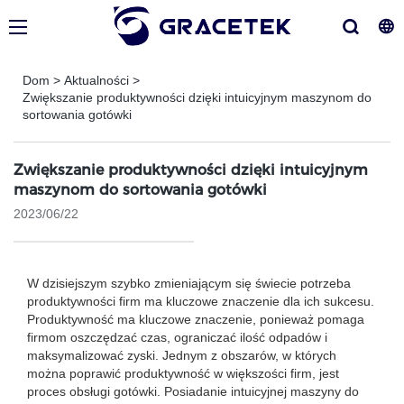
Dom
>
Aktualności
>
Zwiększanie produktywności dzięki intuicyjnym maszynom do
sortowania gotówki
Zwiększanie produktywności dzięki intuicyjnym
maszynom do sortowania gotówki
2023/06/22
W dzisiejszym szybko zmieniającym się świecie potrzeba
produktywności firm ma kluczowe znaczenie dla ich sukcesu.
Produktywność ma kluczowe znaczenie, ponieważ pomaga
firmom oszczędzać czas, ograniczać ilość odpadów i
maksymalizować zyski. Jednym z obszarów, w których
można poprawić produktywność w większości firm, jest
proces obsługi gotówki. Posiadanie intuicyjnej maszyny do