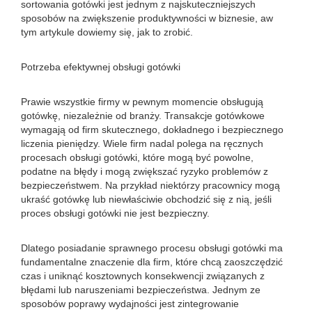
sortowania gotówki jest jednym z najskuteczniejszych
sposobów na zwiększenie produktywności w biznesie, aw
tym artykule dowiemy się, jak to zrobić.
Potrzeba efektywnej obsługi gotówki
Prawie wszystkie firmy w pewnym momencie obsługują
gotówkę, niezależnie od branży. Transakcje gotówkowe
wymagają od firm skutecznego, dokładnego i bezpiecznego
liczenia pieniędzy. Wiele firm nadal polega na ręcznych
procesach obsługi gotówki, które mogą być powolne,
podatne na błędy i mogą zwiększać ryzyko problemów z
bezpieczeństwem. Na przykład niektórzy pracownicy mogą
ukraść gotówkę lub niewłaściwie obchodzić się z nią, jeśli
proces obsługi gotówki nie jest bezpieczny.
Dlatego posiadanie sprawnego procesu obsługi gotówki ma
fundamentalne znaczenie dla firm, które chcą zaoszczędzić
czas i uniknąć kosztownych konsekwencji związanych z
błędami lub naruszeniami bezpieczeństwa. Jednym ze
sposobów poprawy wydajności jest zintegrowanie