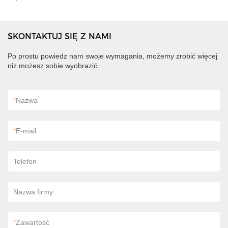
SKONTAKTUJ SIĘ Z NAMI
Po prostu powiedz nam swoje wymagania, możemy zrobić więcej
niż możesz sobie wyobrazić.
*
Nazwa
*
E-mail
Telefon
Nazwa firmy
*
Zawartość