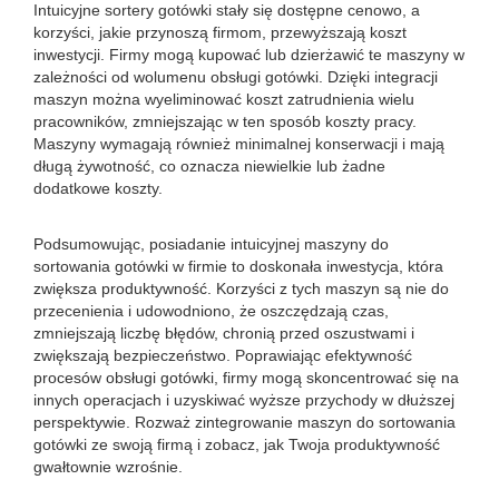
Intuicyjne sortery gotówki stały się dostępne cenowo, a
korzyści, jakie przynoszą firmom, przewyższają koszt
inwestycji. Firmy mogą kupować lub dzierżawić te maszyny w
zależności od wolumenu obsługi gotówki. Dzięki integracji
maszyn można wyeliminować koszt zatrudnienia wielu
pracowników, zmniejszając w ten sposób koszty pracy.
Maszyny wymagają również minimalnej konserwacji i mają
długą żywotność, co oznacza niewielkie lub żadne
dodatkowe koszty.
Podsumowując, posiadanie intuicyjnej maszyny do
sortowania gotówki w firmie to doskonała inwestycja, która
zwiększa produktywność. Korzyści z tych maszyn są nie do
przecenienia i udowodniono, że oszczędzają czas,
zmniejszają liczbę błędów, chronią przed oszustwami i
zwiększają bezpieczeństwo. Poprawiając efektywność
procesów obsługi gotówki, firmy mogą skoncentrować się na
innych operacjach i uzyskiwać wyższe przychody w dłuższej
perspektywie. Rozważ zintegrowanie maszyn do sortowania
gotówki ze swoją firmą i zobacz, jak Twoja produktywność
gwałtownie wzrośnie.
.