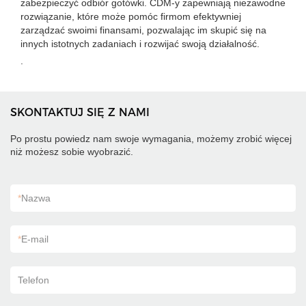
zabezpieczyć odbiór gotówki. CDM-y zapewniają niezawodne
rozwiązanie, które może pomóc firmom efektywniej
zarządzać swoimi finansami, pozwalając im skupić się na
innych istotnych zadaniach i rozwijać swoją działalność.
.
SKONTAKTUJ SIĘ Z NAMI
Po prostu powiedz nam swoje wymagania, możemy zrobić więcej
niż możesz sobie wyobrazić.
*
Nazwa
*
E-mail
Telefon