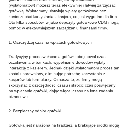
(wpłatomatów) możesz teraz efektywniej i łatwiej zarządzać
gotówką. Wpłatomaty ułatwiają wpłaty gotówkowe bez
konieczności korzystania z kasjera, co jest wygodne dla firm.
Oto kilka sposobów, w jakie depozyty gotówkowe CDM mogą
pomóc w efektywniejszym zarządzaniu finansami firmy.
1. Oszczędzaj czas na wpłatach gotówkowych
Tradycyjny proces wpłacania gotówki obejmował czas
oczekiwania w bankach, wypełnianie dowodów wpłaty i
interakcję z kasjerem. Jednak dzięki wpłatomatom proces ten
został usprawniony, eliminując potrzebę korzystania z
kasjerów lub formularzy. Oznacza to, że firmy mogą
skorzystać z oszczędności czasu i skrócić czas poświęcany
na wpłacanie gotówki, dając więcej czasu na inne zadania
biznesowe.
2. Bezpieczny odbiór gotówki
Gotówka jest narażona na kradzież, a brakujące środki mogą