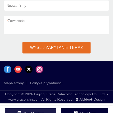
Nazwa firmy
*
Zawartość
WYŚLIJ ZAPYTANIE TERAZ
Mapa strony
Polityka prywatności
Copyright © 2026 Beijing Grace Ratecolor Technology Co., Ltd. -
www.grace-chn.com All Rights Reserved.
Design