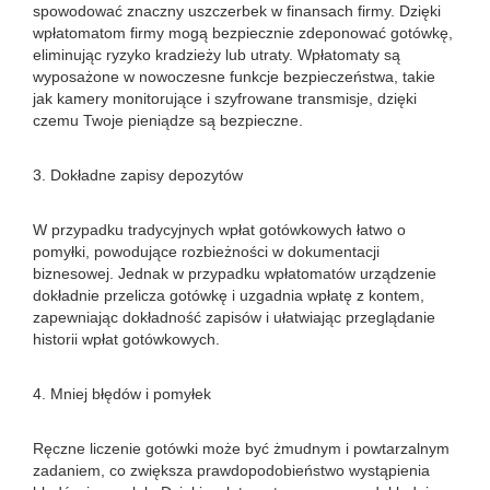
spowodować znaczny uszczerbek w finansach firmy. Dzięki
wpłatomatom firmy mogą bezpiecznie zdeponować gotówkę,
eliminując ryzyko kradzieży lub utraty. Wpłatomaty są
wyposażone w nowoczesne funkcje bezpieczeństwa, takie
jak kamery monitorujące i szyfrowane transmisje, dzięki
czemu Twoje pieniądze są bezpieczne.
3. Dokładne zapisy depozytów
W przypadku tradycyjnych wpłat gotówkowych łatwo o
pomyłki, powodujące rozbieżności w dokumentacji
biznesowej. Jednak w przypadku wpłatomatów urządzenie
dokładnie przelicza gotówkę i uzgadnia wpłatę z kontem,
zapewniając dokładność zapisów i ułatwiając przeglądanie
historii wpłat gotówkowych.
4. Mniej błędów i pomyłek
Ręczne liczenie gotówki może być żmudnym i powtarzalnym
zadaniem, co zwiększa prawdopodobieństwo wystąpienia