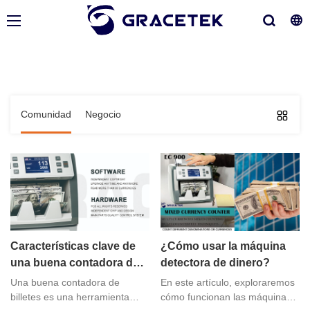
Comunidad
Negocio
Características clave de
¿Cómo usar la máquina
una buena contadora de
detectora de dinero?
billetes para una gestión
Una buena contadora de
En este artículo, exploraremos
del efectivo eficiente y
billetes es una herramienta
cómo funcionan las máquinas