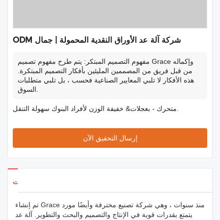
ODM شركة آلة عد الأوراق النقدية المحمولة | جمال
مفهوم التصميم المبتكر: يتم طرح مفهوم تصميم Grace وإكماله
من قبل فريق من المصممين المليئين بأفكار التصميم المبتكرة.
هذه الأفكار لا تلبي المعايير الصناعية فحسب ، بل تلبي متطلبات
السوق.
متحرك - بعجلات& خفيفة الوزن لأفراد البنوك سهولة التنقل.
إرسال التحقيق الآن
تفاصيل المنتجات
تم إنشاء Grace منذ سنوات ، وهي شركة تصنيع محترفة وأيضًا مورد
يتمتع بقدرات قوية في الإنتاج والتصميم والبحث والتطوير. آلة عد