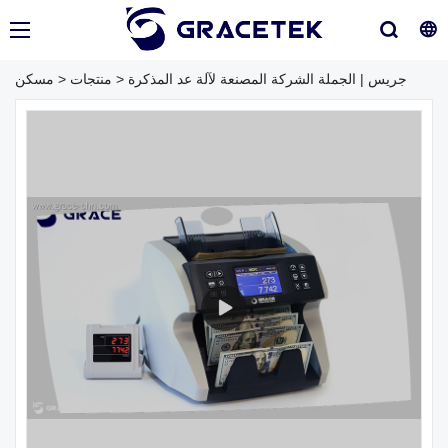
جريس | الجملة الشركة المصنعة لآلة عد المذكرة
>
منتجات
>
مسكن