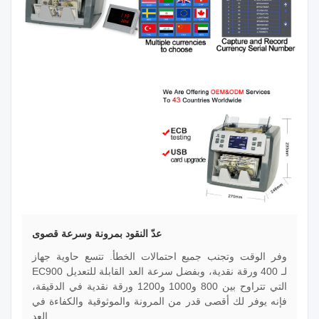
عدّ النقود بمرونة وسرعة قصوى
وفر الوقت وتجنب جميع احتمالات الخطأ. تتسع حاوية جهاز
EC900 لـ 400 ورقة نقدية، وبفضل سرعة العد القابلة للتعديل
التي تتراوح بين 800 و1000 و1200 ورقة نقدية في الدقيقة،
فإنه يوفر لك أقصى قدر من المرونة والموثوقية والكفاءة في
العد.