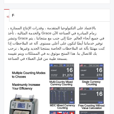
Feedback
تفاصيل المنتجات
بالاعتماد على التكنولوجيا المتقدمة ، وقدرات الإنتاج الممتازة ،
والخدمة المثالية ، تأخذ Grace زمام المبادرة في الصناعة الآن
وتنشر Grace في جميع أنحاء العالم. جنبًا إلى جنب مع منتجاتنا ، يتم
توفير خدماتنا أيضًا لتكون على أعلى مستوى. آلة عد الملاحظات إذا
كنت مهتمًا بآلة عد الملاحظات الخاصة بمنتجنا الجديد وغيرها ، نرحب
بك للاتصال بنا. هذا المنتج موثوق به في الممتلكات ويتم تقييمه
بسمعة طيبة من قبل العملاء في الصناعة.