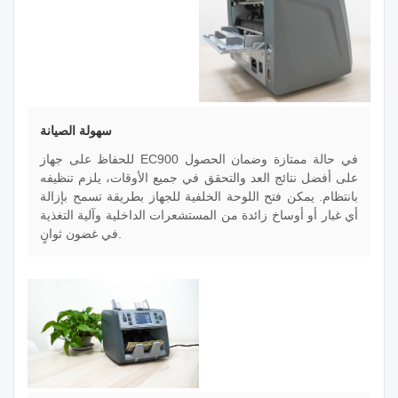
سهولة الصيانة
للحفاظ على جهاز EC900 في حالة ممتازة وضمان الحصول
على أفضل نتائج العد والتحقق في جميع الأوقات، يلزم تنظيفه
بانتظام. يمكن فتح اللوحة الخلفية للجهاز بطريقة تسمح بإزالة
أي غبار أو أوساخ زائدة من المستشعرات الداخلية وآلية التغذية
في غضون ثوانٍ.