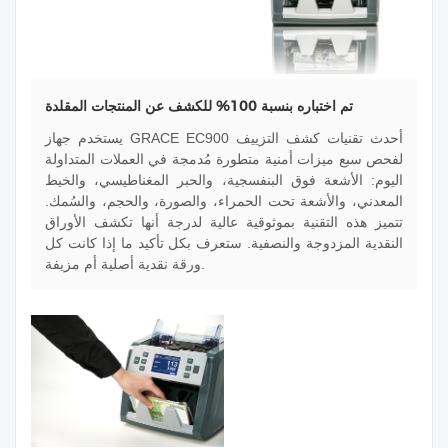
تم اختباره بنسبة 100% للكشف عن المنتجات المقلدة
يستخدم جهاز GRACE EC900 أحدث تقنيات كشف التزييف
لفحص سبع ميزات أمنية متطورة مُدمجة في العملات المتداولة
اليوم: الأشعة فوق البنفسجية، والحبر المغناطيسي، والخيط
المعدني، والأشعة تحت الحمراء، والصورة، والحجم، والسُمك.
تتميز هذه التقنية بموثوقية عالية لدرجة أنها تكشف الأوراق
النقدية المزدوجة والنصفية. ستعرف بكل تأكيد ما إذا كانت كل
ورقة نقدية أصلية أم مزيفة.