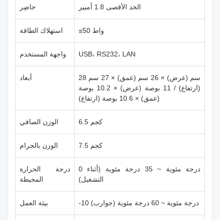
الحد الأقصى 1.8 أمبير
حاضِر
≤50 واط
استهلاك الطاقة
USB، RS232، LAN
واجهة المستخدم
28 سم (عرض) × 26 سم (عمق) × 27 سم
أبعاد
(ارتفاع) / 11 بوصة (عرض) × 10.2 بوصة
(عمق) × 10.6 بوصة (ارتفاع)
6.5 كجم
الوزن الصافي
7.5 كجم
الوزن بالجرام
0 درجة مئوية ~ 35 درجة مئوية (أثناء
درجة الحرارة
التشغيل)
المحيطة
-10 درجة مئوية ~ 60 درجة مئوية (جوارب)
بيئة العمل