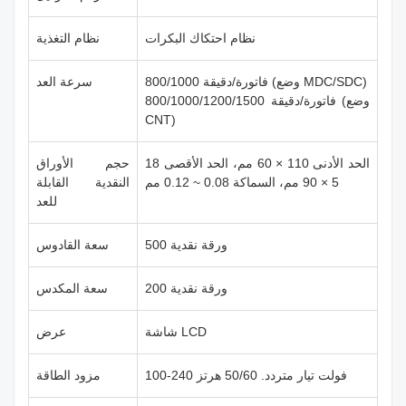
نظام احتكاك البكرات
نظام التغذية
800/1000 فاتورة/دقيقة (وضع MDC/SDC)
سرعة العد
800/1000/1200/1500 فاتورة/دقيقة (وضع
CNT)
الحد الأدنى 110 × 60 مم، الحد الأقصى 18
حجم الأوراق
5 × 90 مم، السماكة 0.08 ~ 0.12 مم
النقدية القابلة
للعد
500 ورقة نقدية
سعة القادوس
200 ورقة نقدية
سعة المكدس
شاشة LCD
عرض
100-240 فولت تيار متردد. 50/60 هرتز
مزود الطاقة