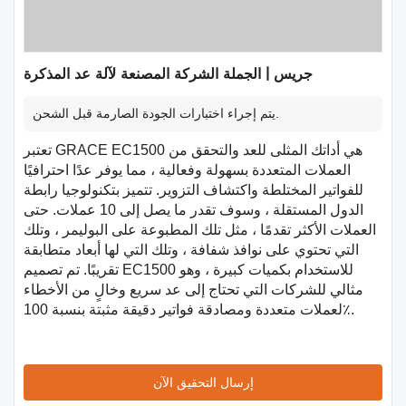
جريس | الجملة الشركة المصنعة لآلة عد المذكرة
يتم إجراء اختبارات الجودة الصارمة قبل الشحن.
تعتبر GRACE EC1500 هي أداتك المثلى للعد والتحقق من
العملات المتعددة بسهولة وفعالية ، مما يوفر عدًا احترافيًا
للفواتير المختلطة واكتشاف التزوير. تتميز بتكنولوجيا رابطة
الدول المستقلة ، وسوف تقدر ما يصل إلى 10 عملات. حتى
العملات الأكثر تقدمًا ، مثل تلك المطبوعة على البوليمر ، وتلك
التي تحتوي على نوافذ شفافة ، وتلك التي لها أبعاد متطابقة
تقريبًا. تم تصميم EC1500 للاستخدام بكميات كبيرة ، وهو
مثالي للشركات التي تحتاج إلى عد سريع وخالٍ من الأخطاء
لعملات متعددة ومصادقة فواتير دقيقة مثبتة بنسبة 100٪.
إرسال التحقيق الآن