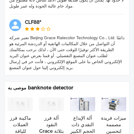
مواد خام عالية الجودة وله عمر طويل.
CLF88*
تعتبر شركة Beijing Grace Ratecolor Technology Co.، Ltd. دائمًا
أن التواصل من خلال المكالمات الهاتفية أو الدردشة المرئية هو
الطريقة الأكثر توفيرًا للوقت حتى الآن ، لذلك نرحب بمكالمتك
لطلب عنوان المصنع التفصيلي. أو قمنا بعرض عنوان البريد
الإلكتروني الخاص بنا على الموقع الإلكتروني ، فأنت حر في إرسال
بريد إلكتروني إلينا حول عنوان المصنع.
موصى به banknote detector
ميزات فريدة
آلة الإيداع
آلة فرز
ماكينة فرز
مصممة
النقدي ذات
النقود
العملات
لتحسين
الحجم الكبير
Grace بثلاثة
للياقة