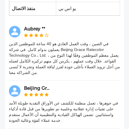
يو اس بي
منفذ الاتصال
Aubrey **
في الصين ، وقت العمل العادي هو 40 ساعة للموظفين الذين
يعملون بدوام كامل. في شركة Beijing Grace Ratecolor
Technology Co.، Ltd. ، يعمل معظم الموظفين وفقًا لهذا النوع من
القواعد. خلال وقت عملهم ، يكرس كل منهم تركيزه الكامل لعمله
من أجل تزويد العملاء بأعلى جودة لفرز لياقة العملة وتجربة لا تُنسى
من الشراكة معنا.
Beijing Gr...
في جوهرها ، تعمل منظمة للكشف عن الأوراق النقدية طويلة الأمد
على تقنيات إدارة عقلانية وعلمية تم تطويرها من قبل قادة أذكياء
واستثنائيين. تضمن الهياكل القيادية والتنظيمية أن الأعمال ستقدم
خدمة عملاء كفؤة وعالية الجودة.