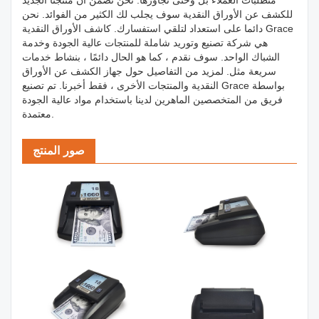
متطلبات العملاء بل وحتى تجاوزها. نحن نضمن أن منتجنا الجديد
للكشف عن الأوراق النقدية سوف يجلب لك الكثير من الفوائد. نحن
دائما على استعداد لتلقي استفسارك. كاشف الأوراق النقدية Grace
هي شركة تصنيع وتوريد شاملة للمنتجات عالية الجودة وخدمة
الشباك الواحد. سوف نقدم ، كما هو الحال دائمًا ، بنشاط خدمات
سريعة مثل. لمزيد من التفاصيل حول جهاز الكشف عن الأوراق
النقدية والمنتجات الأخرى ، فقط أخبرنا. تم تصنيع Grace بواسطة
فريق من المتخصصين الماهرين لدينا باستخدام مواد عالية الجودة
معتمدة.
صور المنتج