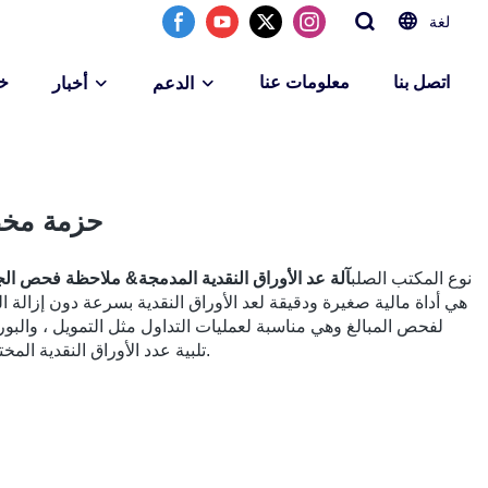
لغة
اتصل بنا
معلومات عنا
خ
الدعم
أخبار
حزمة مخص
نوع المكتب الصلب
آلة عد الأوراق النقدية المدمجة& ملاحظة فحص الج
هي أداة مالية صغيرة ودقيقة لعد الأوراق النقدية بسرعة دون إزا
لفحص المبالغ وهي مناسبة لعمليات التداول مثل التمويل ، والبور
تلبية عدد الأوراق النقدية المختلفة ، مثل الأوراق النقدية وفواتير المستندات.