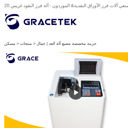
صنعي آلات فرز الأوراق النقدية& الموردون - آلة فرز النقود غريس
حزمة مخصصة مصنع آلة العد | جمال
>
منتجات
>
مسكن