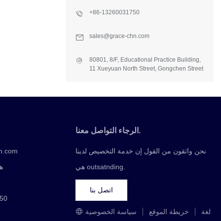
+86-13260031750
sales@grace-chn.com
80801, 8/F, Educational Practice Building,
11 Xueyuan North Street, Gongchen Street
Office, Fangshan Dist., Beijing, China
الرجاء التواصل معنا.
نحن واثقون من القول إن خدمة التخصيص لدينا
n.com
هي outsatnding.
ها
اتصل بنا
ال 
لغة
خريطة الموقع
سياسة الخصوصية