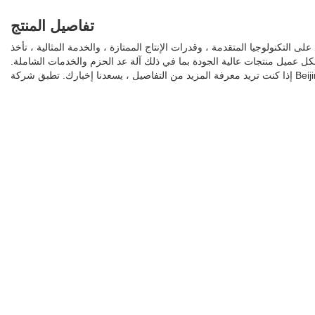
تفاصيل المنتج
تكنولوجيا المتقدمة ، وقدرات الإنتاج الممتازة ، والخدمة المثالية ، تأخذ Grace زمام المبادرة في الصناعة الآن وتنشر Grace في جميع أنحاء العالم. جنبًا إلى
 لكل عميل منتجات عالية الجودة بما في ذلك آلة عد الحزم والخدمات الشاملة.