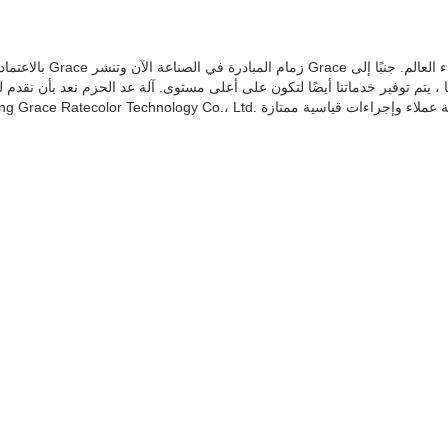
بالاعتماد على ال
 ، يتم توفير خدماتنا أيضًا لتكون على أعلى مستوى. آلة عد الحزم نعد بأن نقدم