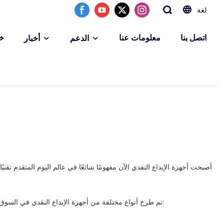
لغة
اتصل بنا
معلومات عنا
خ
الدعم
أخبار
أصبحت أجهزة الإيداع النقدي الآن مفهومًا شائعًا في عالم اليوم المتقدم تقن
تم طرح أنواع مختلفة من أجهزة الإيداع النقدي في السوق ، ولكل منها ميزات فريدة مناسبة لمختلف المستخدمين. فيما يلي دليل مفصل للأنواع المختلفة من أجهزة الإيداع النقدي لمساعدتك على فهمها بشكل أفضل: