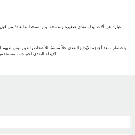
باختصار ، تعد أجهزة الإيداع النقدي حلاً مناسبًا للأشخاص الذين ليس لديهم 
الإيداع النقدي احتياجات مستخدمين مختلفين ، ويمكنك اختيار ما يناسب احتياجاتك. سواء كنت صاحب عمل أو فردًا ، فإن أجهزة الإيداع النقدي هي طريقة ممتازة لإدارة الشؤون المالية بكفاءة.