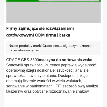
Firmy zajmujące się rozwiązaniami
gotówkowymi ODM firma | Łaska
Nasze produkty marki Grace cieszą się dużym uznaniem
na światowym rynku.
GRACE GBS-3500
maszyna do sortowania walut
Sortownik sprawności /currency poprawia wydajność
operacyjną dzięki doskonałej szybkości, analizie
sprawności i uwierzytelnianiu. Dostępne funkcje
obejmują liczenie wartości w wielu walutach,
sortowanie w bankomatach i FIT, szczegółową analizę
fałszerstw oraz optyczne rozpoznawanie znaków.