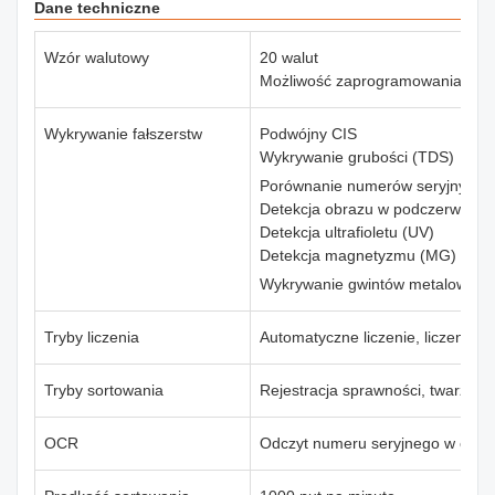
Dane techniczne
Wzór walutowy
20 walut
Możliwość zaprogramowania maks
Wykrywanie fałszerstw
Podwójny CIS
Wykrywanie grubości (TDS)
Porównanie numerów seryjnych 
Detekcja obrazu w podczerwieni (
Detekcja ultrafioletu (UV)
Detekcja magnetyzmu (MG)
Wykrywanie gwintów metalowych
Tryby liczenia
Automatyczne liczenie, liczenie m
Tryby sortowania
Rejestracja sprawności, twarzy/or
OCR
Odczyt numeru seryjnego w czasi