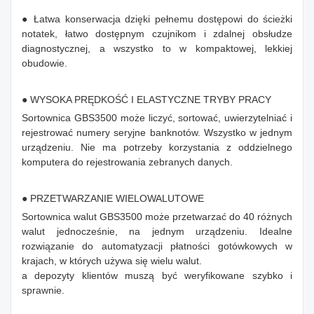
● Łatwa konserwacja dzięki pełnemu dostępowi do ścieżki
notatek, łatwo dostępnym czujnikom i zdalnej obsłudze
diagnostycznej, a wszystko to w kompaktowej, lekkiej
obudowie.
● WYSOKA PRĘDKOŚĆ I ELASTYCZNE TRYBY PRACY
Sortownica GBS3500 może liczyć, sortować, uwierzytelniać i
rejestrować numery seryjne banknotów. Wszystko w jednym
urządzeniu. Nie ma potrzeby korzystania z oddzielnego
komputera do rejestrowania zebranych danych.
● PRZETWARZANIE WIELOWALUTOWE
Sortownica walut GBS3500 może przetwarzać do 40 różnych
walut jednocześnie, na jednym urządzeniu. Idealne
rozwiązanie do automatyzacji płatności gotówkowych w
krajach, w których używa się wielu walut.
a depozyty klientów muszą być weryfikowane szybko i
sprawnie.