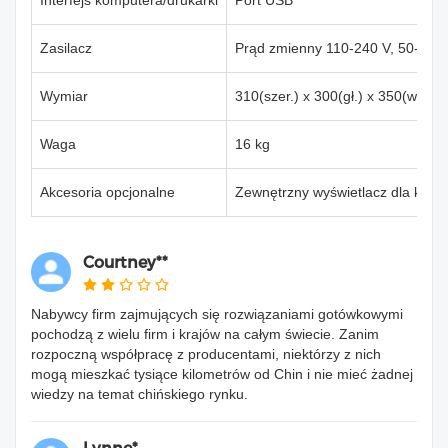
Zasilacz
Prąd zmienny 110-240 V, 50-60 
Wymiar
310(szer.) x 300(gł.) x 350(wys.
Waga
16 kg
Akcesoria opcjonalne
Zewnętrzny wyświetlacz dla klien
Courtney**
Nabywcy firm zajmujących się rozwiązaniami gotówkowymi
pochodzą z wielu firm i krajów na całym świecie. Zanim
rozpoczną współpracę z producentami, niektórzy z nich
mogą mieszkać tysiące kilometrów od Chin i nie mieć żadnej
wiedzy na temat chińskiego rynku.