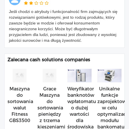
Jeśli chodzi o atrybuty i funkcjonalność firm zajmujących się
rozwiązaniami gotówkowymi, jest to rodzaj produktu, który
zawsze będzie w modzie i oferował konsumentom
nieograniczone korzyści. Może być długotrwałym
przyjacielem dla ludzi, ponieważ jest zbudowany z wysokiej
jakości surowców i ma długą żywotność.
Zalecana cash solutions companies
Maszyna
Grace
Weryfikator
Unikalne
do
Maszyna
banknotów
funkcje
sortowania
do
wpłatomatu
zaprojektow
walut
sortowania
o dużej
w celu
Fitness
pieniędzy
wartości
optymalizacji
GBS3500
z trzema
dla
modułu
kieszeniami
środowiska
bankomatu