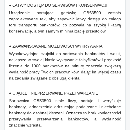
● ŁATWY DOSTĘP DO SERWISÓW I KONSERWACJI
Urządzenie sortujące gotówkę GBS3500 zostało
zaprojektowane tak, aby zapewnić łatwy dostęp do całego
toru transportu banknotów, co pozwala na szybką i łatwą
konserwację, a tym samym minimalizację przestojów.
● ZAAWANSOWANE MOŻLIWOŚCI WYKRYWANIA
Wysokowydajne czujniki do sortowania banknotów i walut,
najlepsze w swojej klasie wykrywanie falsyfikatów i prędkość
liczenia do 1000 banknotów na minutę znacznie zwiększą
wydajność pracy Twoich pracowników, dając im więcej czasu
na zadania związane z obsługą klienta.
● CIĄGŁE I NIEPRZERWANE PRZETWARZANIE
Sortownica GBS3500 stale liczy, sortuje i weryfikuje
banknoty, jednocześnie odrzucając podejrzane i niechciane
banknoty do osobnej kieszeni. Oznacza to brak konieczności
przerywania przetwarzania banknotów, a wydajność
znacznie wzrasta.