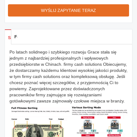
WYŚLIJ ZAPYTANIE TERAZ
Feedback
Szczegóły produktów
Po latach solidnego i szybkiego rozwoju Grace stała się
jednym z najbardziej profesjonalnych i wpływowych
przedsiębiorstw w Chinach. firmy cash solutions Obiecujemy,
że dostarczamy każdemu klientowi wysokiej jakości produkty,
w tym firmy cash solutions oraz kompleksową obsługę. Jeśli
chcesz poznać więcej szczegółów, z przyjemnością Ci to
powiemy. Zaprojektowane przez doświadczonych
pracowników firmy zajmujące się rozwiązaniami
gotówkowymi zawsze zajmowały czołowe miejsca w branży.