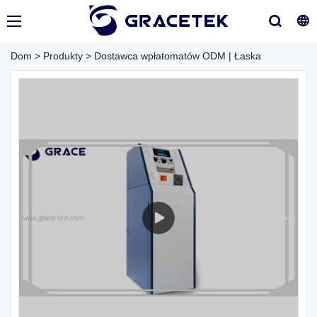
Dom
>
Produkty
>
Dostawca wpłatomatów ODM | Łaska