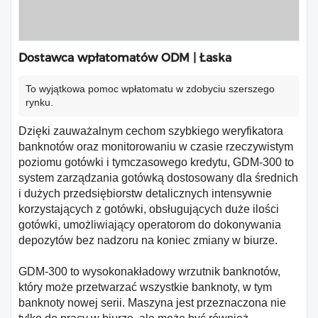
Dostawca wpłatomatów ODM | Łaska
To wyjątkowa pomoc wpłatomatu w zdobyciu szerszego
rynku.
Dzięki zauważalnym cechom szybkiego weryfikatora
banknotów oraz monitorowaniu w czasie rzeczywistym
poziomu gotówki i tymczasowego kredytu, GDM-300 to
system zarządzania gotówką dostosowany dla średnich
i dużych przedsiębiorstw detalicznych intensywnie
korzystających z gotówki, obsługujących duże ilości
gotówki, umożliwiający operatorom do dokonywania
depozytów bez nadzoru na koniec zmiany w biurze.
GDM-300 to wysokonakładowy wrzutnik banknotów,
który może przetwarzać wszystkie banknoty, w tym
banknoty nowej serii. Maszyna jest przeznaczona nie