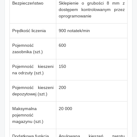
Bezpieczeństwo
Sklepienie o grubości 8 mm z
dostępem kontrolowanym przez
oprogramowanie
Prędkość liczenia
900 notatek/min
Pojemność
600
zasobnika (szt.)
Pojemność kieszeni
150
na odrzuty (szt.)
Pojemność kieszeni
200
depozytowej (szt.)
Maksymalna
20 000
pojemność
magazynu (szt.)
Dodatkowa funkcja
Anulowana kieszeń zwrotu