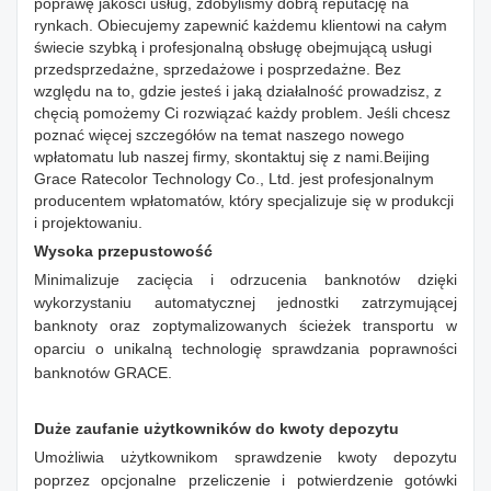
poprawę jakości usług, zdobyliśmy dobrą reputację na
rynkach. Obiecujemy zapewnić każdemu klientowi na całym
świecie szybką i profesjonalną obsługę obejmującą usługi
przedsprzedażne, sprzedażowe i posprzedażne. Bez
względu na to, gdzie jesteś i jaką działalność prowadzisz, z
chęcią pomożemy Ci rozwiązać każdy problem. Jeśli chcesz
poznać więcej szczegółów na temat naszego nowego
wpłatomatu lub naszej firmy, skontaktuj się z nami.Beijing
Grace Ratecolor Technology Co., Ltd. jest profesjonalnym
producentem wpłatomatów, który specjalizuje się w produkcji
i projektowaniu.
Wysoka przepustowość
Minimalizuje zacięcia i odrzucenia banknotów dzięki
wykorzystaniu automatycznej jednostki zatrzymującej
banknoty oraz zoptymalizowanych ścieżek transportu w
oparciu o unikalną technologię sprawdzania poprawności
banknotów GRACE.
Duże zaufanie użytkowników do kwoty depozytu
Umożliwia użytkownikom sprawdzenie kwoty depozytu
poprzez opcjonalne przeliczenie i potwierdzenie gotówki