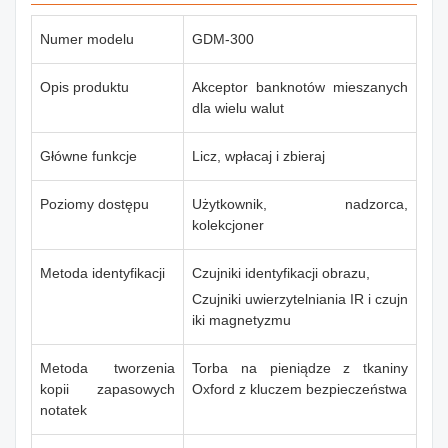
Numer modelu
GDM-300
Opis produktu
Akceptor banknotów mieszanych
dla wielu walut
Główne funkcje
Licz, wpłacaj i zbieraj
Poziomy dostępu
Użytkownik, nadzorca,
kolekcjoner
Metoda identyfikacji
Czujniki identyfikacji obrazu,
Czujniki uwierzytelniania IR i czujn
iki magnetyzmu
Metoda tworzenia
Torba na pieniądze z tkaniny
kopii zapasowych
Oxford z kluczem bezpieczeństwa
notatek