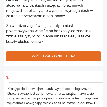
tylko do pracy w biurze, ale może być również
stosowana w bankach i urzędach oraz innych
miejscach publicznych o wysokich wymaganiach w
zakresie przetwarzania banknotów.
Zatwierdzona gotówka jest natychmiast
przechowywana w sejfie na banknoty, co znacznie
zmniejsza ryzyko zgubienia lub kradzieży, a także
koszty obsługi gotówki.
WYŚLIJ ZAPYTANIE TERAZ
Szczegóły produktów
Kierując się innowacjami naukowymi i technologicznymi,
Grace zawsze jest zorientowana na zewnątrz i trzyma się
pozytywnego rozwoju w oparciu o innowacje technologiczne.
wpłatomat Poświęcając wiele czasu na rozwój produktów i