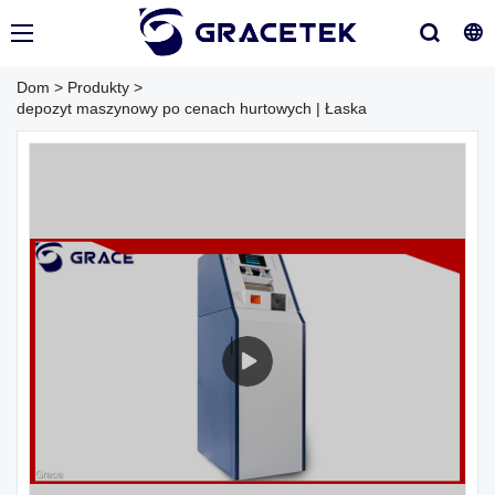
Dom
>
Produkty
>
depozyt maszynowy po cenach hurtowych | Łaska