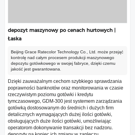
depozyt maszynowy po cenach hurtowych |
Łaska
Beijing Grace Ratecolor Technology Co., Ltd. może przejąć
kontrolę nad całym procesem produkcji maszynowego
depozytu gotówkowego w swojej fabryce, dzięki czemu
jakość jest gwarantowana.
Dzięki zauważalnym cechom szybkiego sprawdzania
poprawności banknotów oraz monitorowania w czasie
rzeczywistym poziomu gotówki i kredytu
tymczasowego, GDM-300 jest systemem zarządzania
gotówką dostosowanym do średnich i dużych firm
detalicznych wymagających dużej ilości gotówki,
obsługujących duże ilości gotówki, umożliwiając
operatorom dokonywanie transakcji bez nadzoru.
depozyty na koniec ich zmiany w zapleczu.