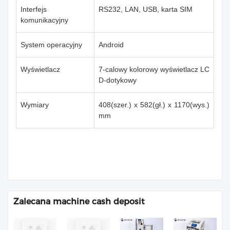
Interfejs
RS232, LAN, USB, karta SIM
komunikacyjny
System operacyjny
Android
Wyświetlacz
7-calowy kolorowy wyświetlacz LC
D-dotykowy
Wymiary
408(szer.) x 582(gł.) x 1170(wys.)
mm
Zalecana machine cash deposit