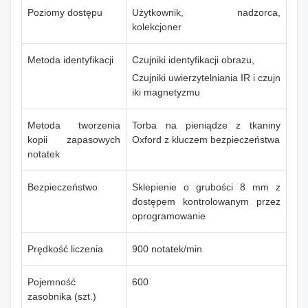
Poziomy dostępu
Użytkownik, nadzorca,
kolekcjoner
Metoda identyfikacji
Czujniki identyfikacji obrazu,
Czujniki uwierzytelniania IR i czujn
iki magnetyzmu
Metoda tworzenia
Torba na pieniądze z tkaniny
kopii zapasowych
Oxford z kluczem bezpieczeństwa
notatek
Bezpieczeństwo
Sklepienie o grubości 8 mm z
dostępem kontrolowanym przez
oprogramowanie
Prędkość liczenia
900 notatek/min
Pojemność
600
zasobnika (szt.)