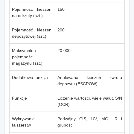
Pojemność kieszeni
150
na odrzuty (szt.)
Pojemność kieszeni
200
depozytowej (szt.)
Maksymalna
20 000
pojemność
magazynu (szt.)
Dodatkowa funkcja
Anulowana kieszeń zwrotu
depozytu (ESCROW)
Funkcje
Liczenie wartości, wiele walut, S/N
(OCR)
Wykrywanie
Podwójny CIS, UV, MG, IR i
fałszerstw
grubość