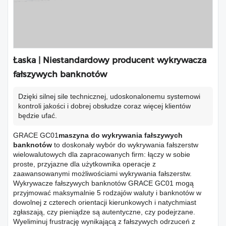
Łaska | Niestandardowy producent wykrywacza
fałszywych banknotów
Dzięki silnej sile technicznej, udoskonalonemu systemowi
kontroli jakości i dobrej obsłudze coraz więcej klientów
będzie ufać.
GRACE GC01
maszyna do wykrywania fałszywych
banknotów
to doskonały wybór do wykrywania fałszerstw
wielowalutowych dla zapracowanych firm: łączy w sobie
proste, przyjazne dla użytkownika operacje z
zaawansowanymi możliwościami wykrywania fałszerstw.
Wykrywacze fałszywych banknotów GRACE GC01 mogą
przyjmować maksymalnie 5 rodzajów waluty i banknotów w
dowolnej z czterech orientacji kierunkowych i natychmiast
zgłaszają, czy pieniądze są autentyczne, czy podejrzane.
Wyeliminuj frustrację wynikającą z fałszywych odrzuceń z