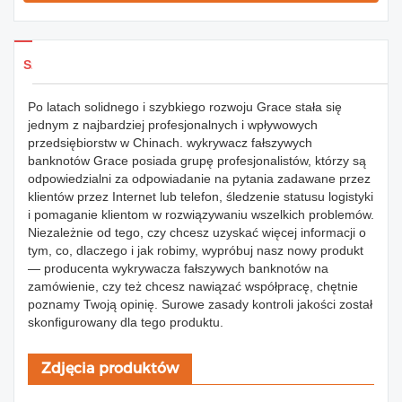
Szczegóły produktów
Po latach solidnego i szybkiego rozwoju Grace stała się
jednym z najbardziej profesjonalnych i wpływowych
przedsiębiorstw w Chinach. wykrywacz fałszywych
banknotów Grace posiada grupę profesjonalistów, którzy są
odpowiedzialni za odpowiadanie na pytania zadawane przez
klientów przez Internet lub telefon, śledzenie statusu logistyki
i pomaganie klientom w rozwiązywaniu wszelkich problemów.
Niezależnie od tego, czy chcesz uzyskać więcej informacji o
tym, co, dlaczego i jak robimy, wypróbuj nasz nowy produkt
— producenta wykrywacza fałszywych banknotów na
zamówienie, czy też chcesz nawiązać współpracę, chętnie
poznamy Twoją opinię. Surowe zasady kontroli jakości został
skonfigurowany dla tego produktu.
Zdjęcia produktów