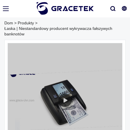
Dom
>
Produkty
>
Łaska | Niestandardowy producent wykrywacza fałszywych
banknotów