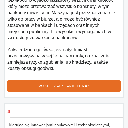
GDM-300 to wysokonakładowy wrzutnik banknotów,
który może przetwarzać wszystkie banknoty, w tym
banknoty nowej serii. Maszyna jest przeznaczona nie
tylko do pracy w biurze, ale może być również
stosowana w bankach i urzędach oraz innych
miejscach publicznych o wysokich wymaganiach w
zakresie przetwarzania banknotów.
Zatwierdzona gotówka jest natychmiast
przechowywana w sejfie na banknoty, co znacznie
zmniejsza ryzyko zgubienia lub kradzieży, a także
koszty obsługi gotówki.
WYŚLIJ ZAPYTANIE TERAZ
Szczegóły produktów
Kierując się innowacjami naukowymi i technologicznymi,