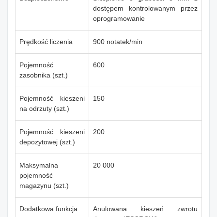
dostępem kontrolowanym przez
oprogramowanie
Prędkość liczenia
900 notatek/min
Pojemność
600
zasobnika (szt.)
Pojemność kieszeni
150
na odrzuty (szt.)
Pojemność kieszeni
200
depozytowej (szt.)
Maksymalna
20 000
pojemność
magazynu (szt.)
Dodatkowa funkcja
Anulowana kieszeń zwrotu