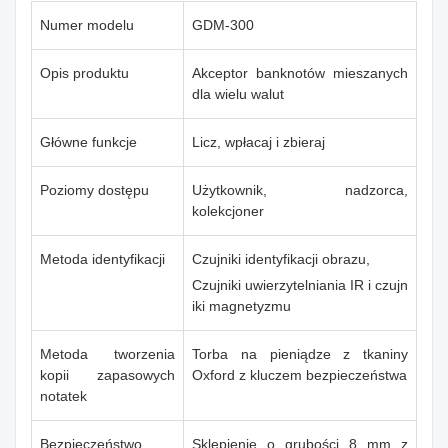
Numer modelu
GDM-300
Opis produktu
Akceptor banknotów mieszanych
dla wielu walut
Główne funkcje
Licz, wpłacaj i zbieraj
Poziomy dostępu
Użytkownik, nadzorca,
kolekcjoner
Metoda identyfikacji
Czujniki identyfikacji obrazu,
Czujniki uwierzytelniania IR i czujn
iki magnetyzmu
Metoda tworzenia
Torba na pieniądze z tkaniny
kopii zapasowych
Oxford z kluczem bezpieczeństwa
notatek
Bezpieczeństwo
Sklepienie o grubości 8 mm z