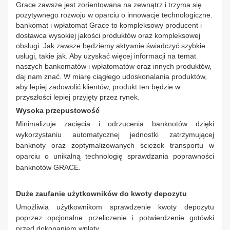
Grace zawsze jest zorientowana na zewnątrz i trzyma się
pozytywnego rozwoju w oparciu o innowacje technologiczne.
bankomat i wpłatomat Grace to kompleksowy producent i
dostawca wysokiej jakości produktów oraz kompleksowej
obsługi. Jak zawsze będziemy aktywnie świadczyć szybkie
usługi, takie jak. Aby uzyskać więcej informacji na temat
naszych bankomatów i wpłatomatów oraz innych produktów,
daj nam znać. W miarę ciągłego udoskonalania produktów,
aby lepiej zadowolić klientów, produkt ten będzie w
przyszłości lepiej przyjęty przez rynek.
Wysoka przepustowość
Minimalizuje zacięcia i odrzucenia banknotów dzięki
wykorzystaniu automatycznej jednostki zatrzymującej
banknoty oraz zoptymalizowanych ścieżek transportu w
oparciu o unikalną technologię sprawdzania poprawności
banknotów GRACE.
Duże zaufanie użytkowników do kwoty depozytu
Umożliwia użytkownikom sprawdzenie kwoty depozytu
poprzez opcjonalne przeliczenie i potwierdzenie gotówki
przed dokonaniem wpłaty.