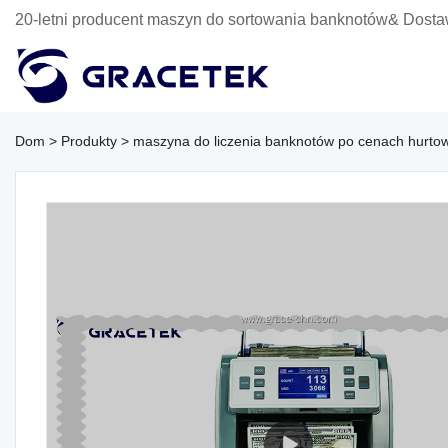
20-letni producent maszyn do sortowania banknotów& Dosta
Dom
>
Produkty
>
maszyna do liczenia banknotów po cenach hurtow