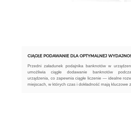
CIĄGŁE PODAWANIE DLA OPTYMALNEJ WYDAJNO
Przedni załadunek podajnika banknotów w urządze
umożliwia ciągłe dodawanie banknotów podcz
urządzenia, co zapewnia ciągłe liczenie — idealne roz
miejscach, w których czas i dokładność mają kluczowe 