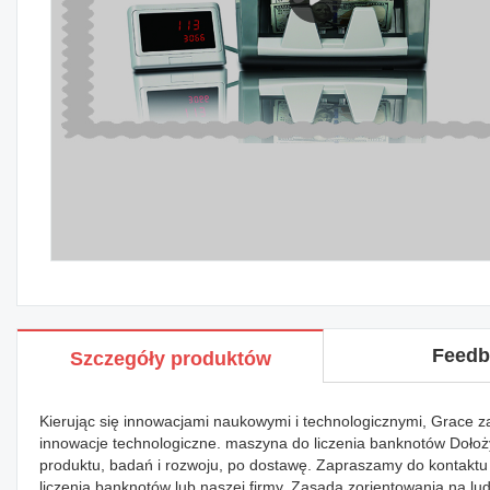
Feedb
Szczegóły produktów
Kierując się innowacjami naukowymi i technologicznymi, Grace z
innowacje technologiczne. maszyna do liczenia banknotów Dołoży
produktu, badań i rozwoju, po dostawę. Zapraszamy do kontaktu 
liczenia banknotów lub naszej firmy. Zasada zorientowania na lud