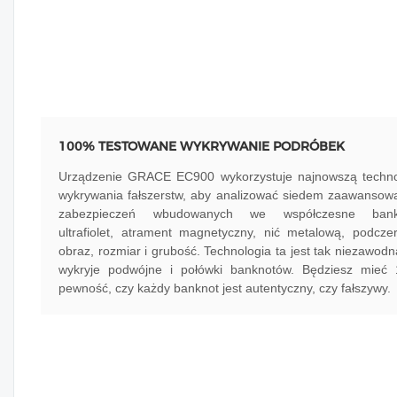
100% TESTOWANE WYKRYWANIE PODRÓBEK
Urządzenie GRACE EC900 wykorzystuje najnowszą techno
wykrywania fałszerstw, aby analizować siedem zaawansow
zabezpieczeń wbudowanych we współczesne bank
ultrafiolet, atrament magnetyczny, nić metalową, podczer
obraz, rozmiar i grubość. Technologia ta jest tak niezawodna,
wykryje podwójne i połówki banknotów. Będziesz mieć
pewność, czy każdy banknot jest autentyczny, czy fałszywy.