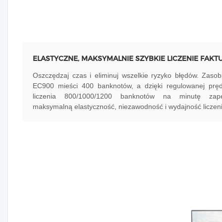
ELASTYCZNE, MAKSYMALNIE SZYBKIE LICZENIE FAKT
Oszczędzaj czas i eliminuj wszelkie ryzyko błędów. Zasob
EC900 mieści 400 banknotów, a dzięki regulowanej pręd
liczenia 800/1000/1200 banknotów na minutę zap
maksymalną elastyczność, niezawodność i wydajność liczeni