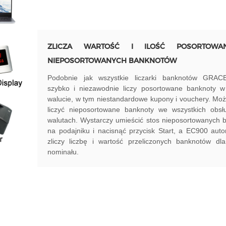
ZLICZA WARTOŚĆ I ILOŚĆ POSORTOWA
NIEPOSORTOWANYCH BANKNOTÓW
Podobnie jak wszystkie liczarki banknotów GRA
szybko i niezawodnie liczy posortowane banknoty w
walucie, w tym niestandardowe kupony i vouchery. Mo
liczyć nieposortowane banknoty we wszystkich obsł
walutach. Wystarczy umieścić stos nieposortowanych 
na podajniku i nacisnąć przycisk Start, a EC900 aut
zliczy liczbę i wartość przeliczonych banknotów dl
nominału.