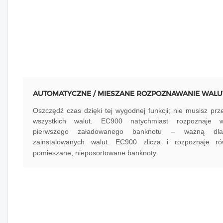
AUTOMATYCZNE / MIESZANE ROZPOZNAWANIE WALU
Oszczędź czas dzięki tej wygodnej funkcji; nie musisz prz
wszystkich walut. EC900 natychmiast rozpoznaje w
pierwszego załadowanego banknotu – ważną dl
zainstalowanych walut. EC900 zlicza i rozpoznaje ró
pomieszane, nieposortowane banknoty.