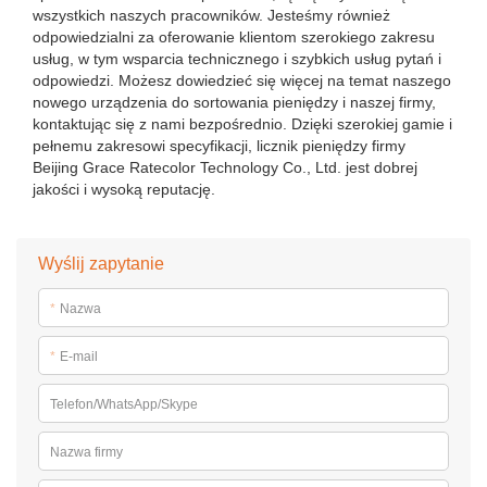
wszystkich naszych pracowników. Jesteśmy również
odpowiedzialni za oferowanie klientom szerokiego zakresu
usług, w tym wsparcia technicznego i szybkich usług pytań i
odpowiedzi. Możesz dowiedzieć się więcej na temat naszego
nowego urządzenia do sortowania pieniędzy i naszej firmy,
kontaktując się z nami bezpośrednio. Dzięki szerokiej gamie i
pełnemu zakresowi specyfikacji, licznik pieniędzy firmy
Beijing Grace Ratecolor Technology Co., Ltd. jest dobrej
jakości i wysoką reputację.
Wyślij zapytanie
*
Nazwa
*
E-mail
Telefon/WhatsApp/Skype
Nazwa firmy