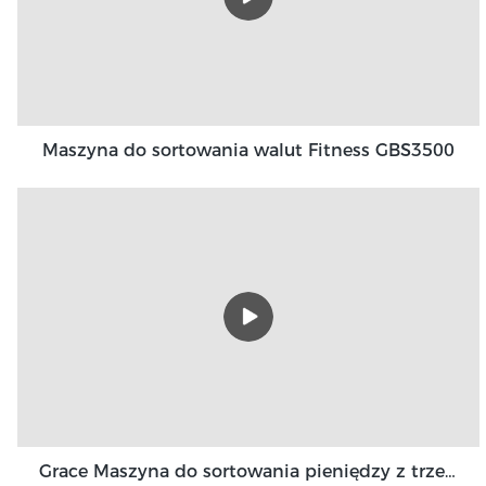
Maszyna do sortowania walut Fitness GBS3500
Grace Maszyna do sortowania pieniędzy z trzema kieszeniami 3+1 kieszonkowa Grace GT-31