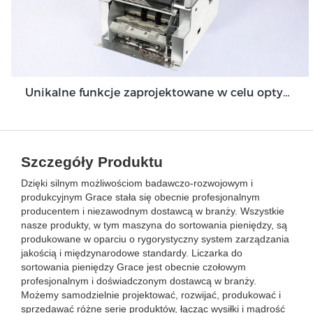
Unikalne funkcje zaprojektowane w celu optymalizacji modułu bankomatu Grace GDM100
Szczegóły Produktu
Dzięki silnym możliwościom badawczo-rozwojowym i
produkcyjnym Grace stała się obecnie profesjonalnym
producentem i niezawodnym dostawcą w branży. Wszystkie
nasze produkty, w tym maszyna do sortowania pieniędzy, są
produkowane w oparciu o rygorystyczny system zarządzania
jakością i międzynarodowe standardy. Liczarka do
sortowania pieniędzy Grace jest obecnie czołowym
profesjonalnym i doświadczonym dostawcą w branży.
Możemy samodzielnie projektować, rozwijać, produkować i
sprzedawać różne serie produktów, łącząc wysiłki i mądrość