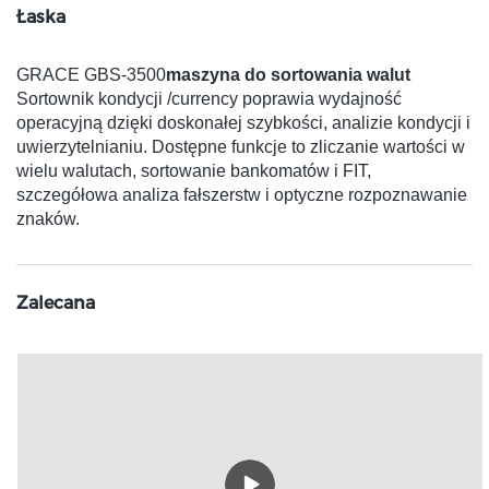
Łaska
GRACE GBS-3500
maszyna do sortowania walut
Sortownik kondycji /currency poprawia wydajność
operacyjną dzięki doskonałej szybkości, analizie kondycji i
uwierzytelnianiu. Dostępne funkcje to zliczanie wartości w
wielu walutach, sortowanie bankomatów i FIT,
szczegółowa analiza fałszerstw i optyczne rozpoznawanie
znaków.
Zalecana