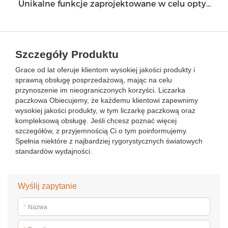
Unikalne funkcje zaprojektowane w celu optymalizacji modułu bankomatu Grace GDM100
Szczegóły Produktu
Grace od lat oferuje klientom wysokiej jakości produkty i
sprawną obsługę posprzedażową, mając na celu
przynoszenie im nieograniczonych korzyści. Liczarka
paczkowa Obiecujemy, że każdemu klientowi zapewnimy
wysokiej jakości produkty, w tym liczarkę paczkową oraz
kompleksową obsługę. Jeśli chcesz poznać więcej
szczegółów, z przyjemnością Ci o tym poinformujemy.
Spełnia niektóre z najbardziej rygorystycznych światowych
standardów wydajności.
Wyślij zapytanie
*
Nazwa