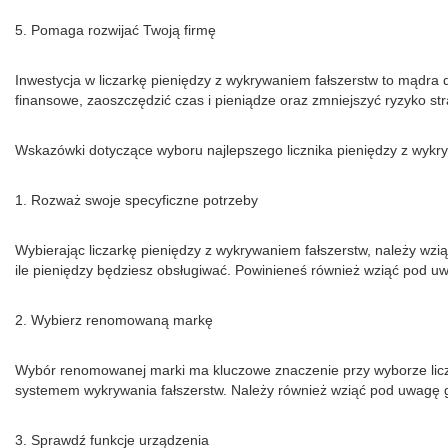
5. Pomaga rozwijać Twoją firmę
Inwestycja w liczarkę pieniędzy z wykrywaniem fałszerstw to mądra
finansowe, zaoszczędzić czas i pieniądze oraz zmniejszyć ryzyko str
Wskazówki dotyczące wyboru najlepszego licznika pieniędzy z wykr
1. Rozważ swoje specyficzne potrzeby
Wybierając liczarkę pieniędzy z wykrywaniem fałszerstw, należy wzi
ile pieniędzy będziesz obsługiwać. Powinieneś również wziąć pod uwa
2. Wybierz renomowaną markę
Wybór renomowanej marki ma kluczowe znaczenie przy wyborze liczar
systemem wykrywania fałszerstw. Należy również wziąć pod uwagę g
3. Sprawdź funkcje urządzenia