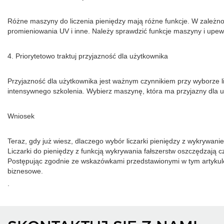
Różne maszyny do liczenia pieniędzy mają różne funkcje. W zależn
promieniowania UV i inne. Należy sprawdzić funkcje maszyny i upew
4. Priorytetowo traktuj przyjazność dla użytkownika
Przyjazność dla użytkownika jest ważnym czynnikiem przy wyborze li
intensywnego szkolenia. Wybierz maszynę, która ma przyjazny dla uży
Wniosek
Teraz, gdy już wiesz, dlaczego wybór liczarki pieniędzy z wykrywani
Liczarki do pieniędzy z funkcją wykrywania fałszerstw oszczędzają 
Postępując zgodnie ze wskazówkami przedstawionymi w tym artykule,
biznesowe.
.