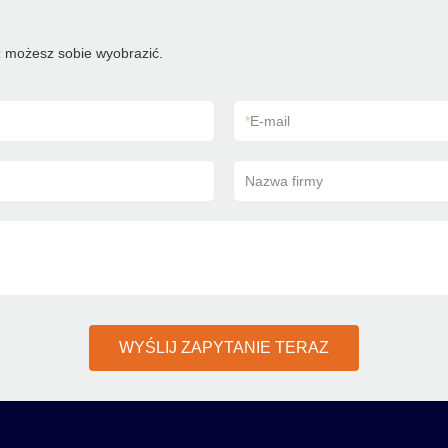
 możesz sobie wyobrazić.
*
E-mail
Nazwa firmy
WYŚLIJ ZAPYTANIE TERAZ