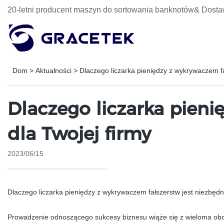
20-letni producent maszyn do sortowania banknotów& Dosta
Dom
>
Aktualności
>
Dlaczego liczarka pieniędzy z wykrywaczem fa
Dlaczego liczarka pieni
dla Twojej firmy
2023/06/15
Dlaczego liczarka pieniędzy z wykrywaczem fałszerstw jest niezbędn
Prowadzenie odnoszącego sukcesy biznesu wiąże się z wieloma obowi