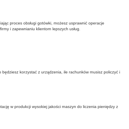
iając proces obsługi gotówki, możesz usprawnić operacje
firmy i zapewnianiu klientom lepszych usług.
 będziesz korzystać z urządzenia, ile rachunków musisz policzyć i
cję w produkcji wysokiej jakości maszyn do liczenia pieniędzy z