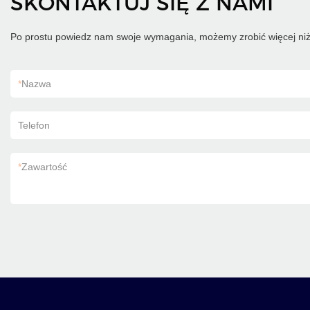
SKONTAKTUJ SIĘ Z NAMI
Po prostu powiedz nam swoje wymagania, możemy zrobić więcej niż
*
Nazwa
Telefon
*
Zawartość