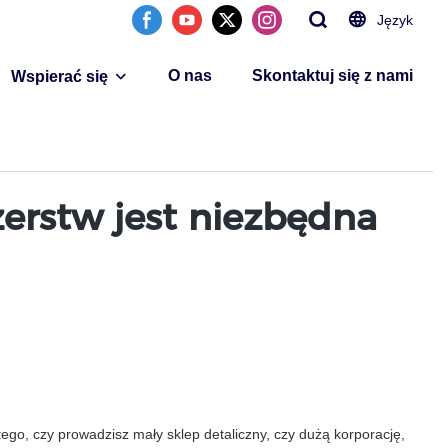
Język
O nas
Skontaktuj się z nami
Wspierać się
zerstw jest niezbędna
go, czy prowadzisz mały sklep detaliczny, czy dużą korporację,