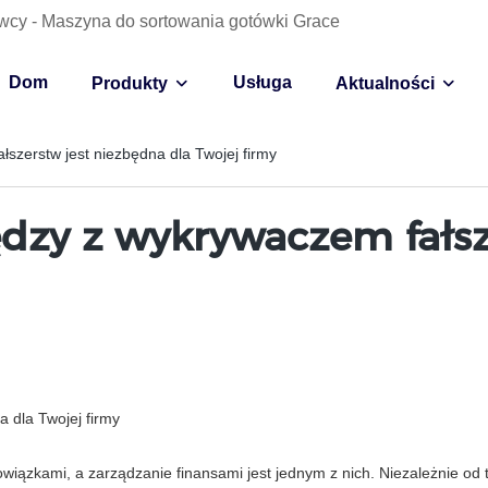
wcy - Maszyna do sortowania gotówki Grace
Dom
Usługa
Produkty
Aktualności
łszerstw jest niezbędna dla Twojej firmy
ędzy z wykrywaczem fałs
a dla Twojej firmy
ązkami, a zarządzanie finansami jest jednym z nich. Niezależnie od te