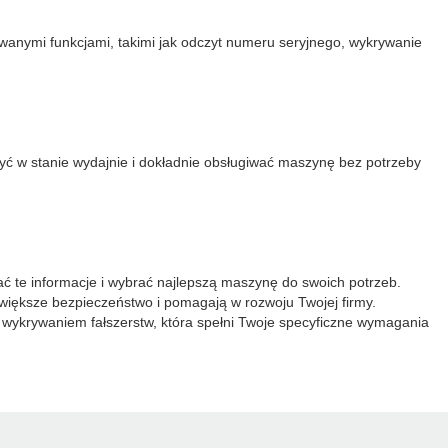
anymi funkcjami, takimi jak odczyt numeru seryjnego, wykrywanie
być w stanie wydajnie i dokładnie obsługiwać maszynę bez potrzeby
tać te informacje i wybrać najlepszą maszynę do swoich potrzeb.
 większe bezpieczeństwo i pomagają w rozwoju Twojej firmy.
 wykrywaniem fałszerstw, która spełni Twoje specyficzne wymagania