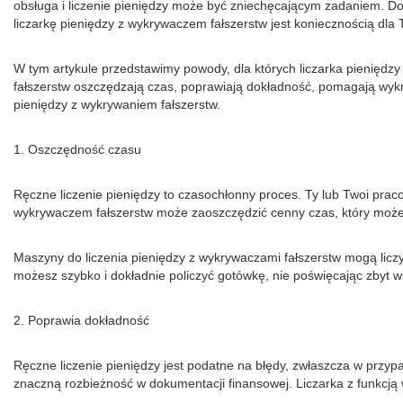
obsługa i liczenie pieniędzy może być zniechęcającym zadaniem. Dok
liczarkę pieniędzy z wykrywaczem fałszerstw jest koniecznością dla T
W tym artykule przedstawimy powody, dla których liczarka pieniędz
fałszerstw oszczędzają czas, poprawiają dokładność, pomagają wykr
pieniędzy z wykrywaniem fałszerstw.
1. Oszczędność czasu
Ręczne liczenie pieniędzy to czasochłonny proces. Ty lub Twoi pra
wykrywaczem fałszerstw może zaoszczędzić cenny czas, który może
Maszyny do liczenia pieniędzy z wykrywaczami fałszerstw mogą liczy
możesz szybko i dokładnie policzyć gotówkę, nie poświęcając zbyt w
2. Poprawia dokładność
Ręczne liczenie pieniędzy jest podatne na błędy, zwłaszcza w przy
znaczną rozbieżność w dokumentacji finansowej. Liczarka z funkcją 