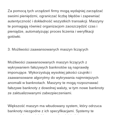
Za pomocą tych urządzeń firmy mogą wydajniej zarządzać
swoimi pieniędzmi, ograniczać liczbę błędów i zapewniać
autentyczność i dokładność wszystkich transakcji. Maszyny
te pomagają również organizacjom zaoszczędzić czas i
pieniądze, automatyzując proces liczenia i weryfikacji
gotówki.
3. Możliwości zaawansowanych maszyn liczących
Możliwości zaawansowanych maszyn liczących z
wykrywaniem fałszywych banknotów są naprawdę
imponujące. Wykorzystują wysokiej jakości czujniki i
zaawansowane algorytmy do wykrywania najmniejszych
anomalii w banknotach. Maszyny te mogą rozpoznawać
fałszywe banknoty z dowolnej waluty, w tym nowe banknoty
ze zaktualizowanymi zabezpieczeniami.
Większość maszyn ma wbudowany system, który odrzuca
banknoty niezgodne z ich specyfikacjami. Systemy te