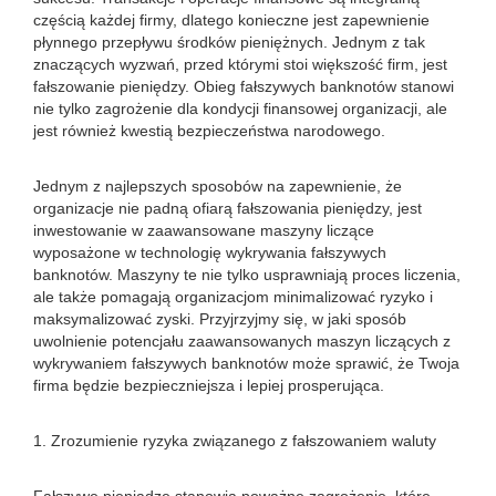
częścią każdej firmy, dlatego konieczne jest zapewnienie
płynnego przepływu środków pieniężnych. Jednym z tak
znaczących wyzwań, przed którymi stoi większość firm, jest
fałszowanie pieniędzy. Obieg fałszywych banknotów stanowi
nie tylko zagrożenie dla kondycji finansowej organizacji, ale
jest również kwestią bezpieczeństwa narodowego.
Jednym z najlepszych sposobów na zapewnienie, że
organizacje nie padną ofiarą fałszowania pieniędzy, jest
inwestowanie w zaawansowane maszyny liczące
wyposażone w technologię wykrywania fałszywych
banknotów. Maszyny te nie tylko usprawniają proces liczenia,
ale także pomagają organizacjom minimalizować ryzyko i
maksymalizować zyski. Przyjrzyjmy się, w jaki sposób
uwolnienie potencjału zaawansowanych maszyn liczących z
wykrywaniem fałszywych banknotów może sprawić, że Twoja
firma będzie bezpieczniejsza i lepiej prosperująca.
1. Zrozumienie ryzyka związanego z fałszowaniem waluty