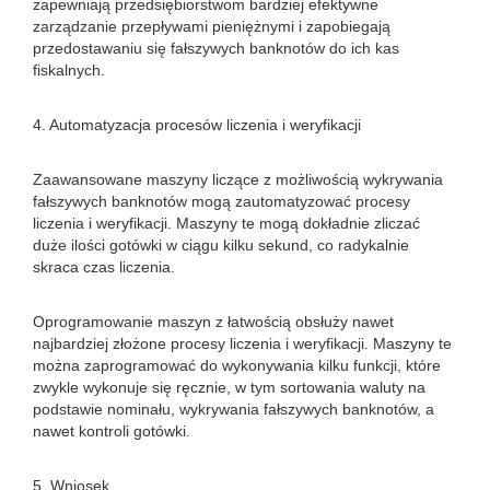
zapewniają przedsiębiorstwom bardziej efektywne
zarządzanie przepływami pieniężnymi i zapobiegają
przedostawaniu się fałszywych banknotów do ich kas
fiskalnych.
4. Automatyzacja procesów liczenia i weryfikacji
Zaawansowane maszyny liczące z możliwością wykrywania
fałszywych banknotów mogą zautomatyzować procesy
liczenia i weryfikacji. Maszyny te mogą dokładnie zliczać
duże ilości gotówki w ciągu kilku sekund, co radykalnie
skraca czas liczenia.
Oprogramowanie maszyn z łatwością obsłuży nawet
najbardziej złożone procesy liczenia i weryfikacji. Maszyny te
można zaprogramować do wykonywania kilku funkcji, które
zwykle wykonuje się ręcznie, w tym sortowania waluty na
podstawie nominału, wykrywania fałszywych banknotów, a
nawet kontroli gotówki.
5. Wniosek