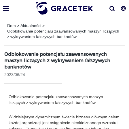
Dom
>
Aktualności
>
Odblokowanie potencjału zaawansowanych maszyn liczących
z wykrywaniem fałszywych banknotów
Odblokowanie potencjału zaawansowanych
maszyn liczących z wykrywaniem fałszywych
banknotów
2023/06/24
Odblokowanie potencjału zaawansowanych maszyn
liczących z wykrywaniem fałszywych banknotów
W dzisiejszym dynamicznym świecie biznesu głównym celem
każdej organizacji jest osiągnięcie nieokiełznanego wzrostu i
sukcesu. Transakcje i operacje finansowe są integralną