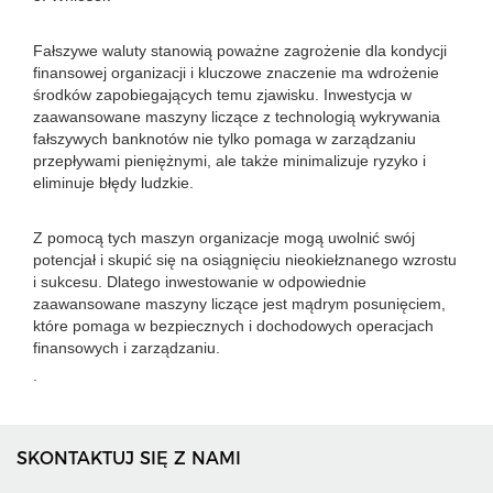
Fałszywe waluty stanowią poważne zagrożenie dla kondycji
finansowej organizacji i kluczowe znaczenie ma wdrożenie
środków zapobiegających temu zjawisku. Inwestycja w
zaawansowane maszyny liczące z technologią wykrywania
fałszywych banknotów nie tylko pomaga w zarządzaniu
przepływami pieniężnymi, ale także minimalizuje ryzyko i
eliminuje błędy ludzkie.
Z pomocą tych maszyn organizacje mogą uwolnić swój
potencjał i skupić się na osiągnięciu nieokiełznanego wzrostu
i sukcesu. Dlatego inwestowanie w odpowiednie
zaawansowane maszyny liczące jest mądrym posunięciem,
które pomaga w bezpiecznych i dochodowych operacjach
finansowych i zarządzaniu.
.
SKONTAKTUJ SIĘ Z NAMI