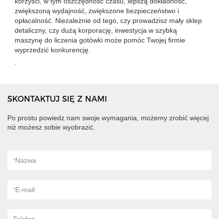
korzyści, w tym oszczędność czasu, lepszą dokładność,
zwiększoną wydajność, zwiększone bezpieczeństwo i
opłacalność. Niezależnie od tego, czy prowadzisz mały sklep
detaliczny, czy dużą korporację, inwestycja w szybką
maszynę do liczenia gotówki może pomóc Twojej firmie
wyprzedzić konkurencję.
.
SKONTAKTUJ SIĘ Z NAMI
Po prostu powiedz nam swoje wymagania, możemy zrobić więcej
niż możesz sobie wyobrazić.
*
Nazwa
*
E-mail