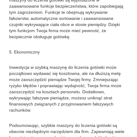
maszyny do liczenia gotówki są wyposażone w
zaawansowane funkcje bezpieczeństwa, które zapobiegają
tym zagrożeniom. Funkcje te obejmują wykrywanie
fałszerstw, automatyczne sortowanie i zaawansowane
czujniki wykrywające ciała obce w stosie pieniędzy. Dzięki
tym funkcjom Twoja firma może mieć pewność, że
bezpiecznie obsługuje gotówkę.
5. Ekonomiczny
Inwestycja w szybką maszynę do liczenia gotówki może
początkowo wydawać się kosztowna, ale na dłuższą metę
może zaoszczędzić pieniądze Twojej firmy. Zmniejszając
ryzyko błędów i poprawiając wydajność, Twoja firma może
zaoszczędzić na kosztach personelu. Dodatkowo,
wykrywając fałszywe pieniądze, możesz uniknąć strat
finansowych związanych z przyjmowaniem fałszywych
rachunków.
Podsumowując, szybkie maszyny do liczenia gotówki są
obecnie niezbędnym narzędziem dla firm. Zapewniają wiele