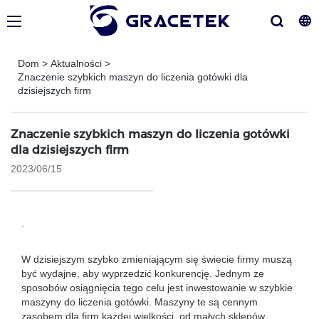
Dom
>
Aktualności
>
Znaczenie szybkich maszyn do liczenia gotówki dla
dzisiejszych firm
Znaczenie szybkich maszyn do liczenia gotówki
dla dzisiejszych firm
2023/06/15
.
W dzisiejszym szybko zmieniającym się świecie firmy muszą
być wydajne, aby wyprzedzić konkurencję. Jednym ze
sposobów osiągnięcia tego celu jest inwestowanie w szybkie
maszyny do liczenia gotówki. Maszyny te są cennym
zasobem dla firm każdej wielkości, od małych sklepów