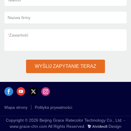
Telefon
Nazwa firmy
*
Zawartość
WYŚLIJ ZAPYTANIE TERAZ
Mapa strony
Polityka prywatności
Copyright © 2026 Beijing Grace Ratecolor Technology Co., Ltd. -
www.grace-chn.com All Rights Reserved.
Design