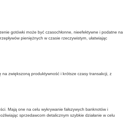
czenie gotówki może być czasochłonne, nieefektywne i podatne na
przepływów pieniężnych w czasie rzeczywistym, ułatwiając
 na zwiększoną produktywność i krótsze czasy transakcji, z
ści. Mają one na celu wykrywanie fałszywych banknotów i
możliwiając sprzedawcom detalicznym szybkie działanie w celu