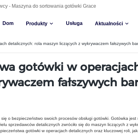
wcy - Maszyna do sortowania gotówki Grace
Dom
Usługa
Produkty
Aktualności
ach detalicznych: rola maszyn liczących z wykrywaczem fałszywych b
wa gotówki w operacjach 
krywaczem fałszywych b
ą się o bezpieczeństwo swoich procesów obsługi gotówki. Gotówka jest 
ielu sprzedawców detalicznych zwróciło się do maszyn liczących z wy
zpieczeństwa gotówki w operacjach detalicznych oraz kluczowej roli, j