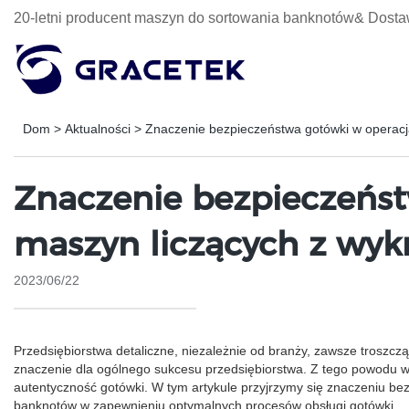
20-letni producent maszyn do sortowania banknotów& Dosta
Dom
>
Aktualności
>
Znaczenie bezpieczeństwa gotówki w operacj
Znaczenie bezpieczeńst
maszyn liczących z wy
2023/06/22
Przedsiębiorstwa detaliczne, niezależnie od branży, zawsze troszcz
znaczenie dla ogólnego sukcesu przedsiębiorstwa. Z tego powodu w
autentyczność gotówki. W tym artykule przyjrzymy się znaczeniu be
banknotów w zapewnieniu optymalnych procesów obsługi gotówki.