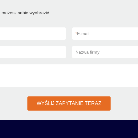
 możesz sobie wyobrazić.
*
E-mail
Nazwa firmy
WYŚLIJ ZAPYTANIE TERAZ