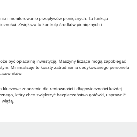
nie i monitorowanie przepływów pieniężnych. Ta funkcja
eżności. Zwiększa to kontrolę środków pieniężnych i
oże być opłacalną inwestycją. Maszyny liczące mogą zapobiegać
tym. Minimalizuje to koszty zatrudnienia dedykowanego personelu
pracowników.
a kluczowe znaczenie dla rentowności i długowieczności każdej
znego, który chce zwiększyć bezpieczeństwo gotówki, usprawnić
m wiążą.