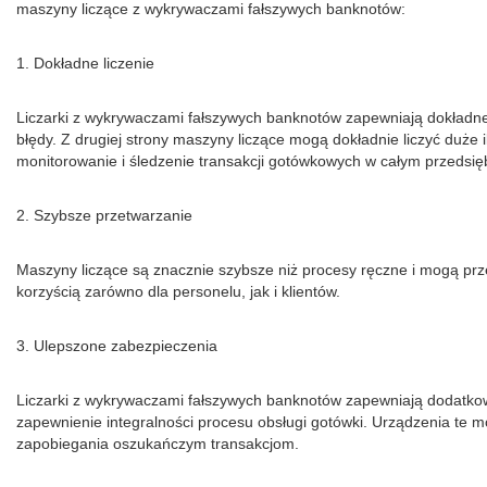
maszyny liczące z wykrywaczami fałszywych banknotów:
1. Dokładne liczenie
Liczarki z wykrywaczami fałszywych banknotów zapewniają dokładne 
błędy. Z drugiej strony maszyny liczące mogą dokładnie liczyć duże
monitorowanie i śledzenie transakcji gotówkowych w całym przedsięb
2. Szybsze przetwarzanie
Maszyny liczące są znacznie szybsze niż procesy ręczne i mogą prze
korzyścią zarówno dla personelu, jak i klientów.
3. Ulepszone zabezpieczenia
Liczarki z wykrywaczami fałszywych banknotów zapewniają dodatkową
zapewnienie integralności procesu obsługi gotówki. Urządzenia te m
zapobiegania oszukańczym transakcjom.