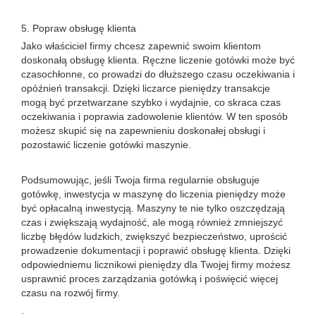
5. Popraw obsługę klienta
Jako właściciel firmy chcesz zapewnić swoim klientom
doskonałą obsługę klienta. Ręczne liczenie gotówki może być
czasochłonne, co prowadzi do dłuższego czasu oczekiwania i
opóźnień transakcji. Dzięki liczarce pieniędzy transakcje
mogą być przetwarzane szybko i wydajnie, co skraca czas
oczekiwania i poprawia zadowolenie klientów. W ten sposób
możesz skupić się na zapewnieniu doskonałej obsługi i
pozostawić liczenie gotówki maszynie.
Podsumowując, jeśli Twoja firma regularnie obsługuje
gotówkę, inwestycja w maszynę do liczenia pieniędzy może
być opłacalną inwestycją. Maszyny te nie tylko oszczędzają
czas i zwiększają wydajność, ale mogą również zmniejszyć
liczbę błędów ludzkich, zwiększyć bezpieczeństwo, uprościć
prowadzenie dokumentacji i poprawić obsługę klienta. Dzięki
odpowiedniemu licznikowi pieniędzy dla Twojej firmy możesz
usprawnić proces zarządzania gotówką i poświęcić więcej
czasu na rozwój firmy.
.