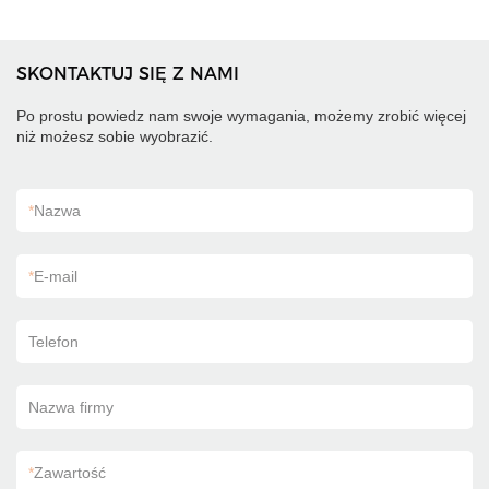
SKONTAKTUJ SIĘ Z NAMI
Po prostu powiedz nam swoje wymagania, możemy zrobić więcej
niż możesz sobie wyobrazić.
*
Nazwa
*
E-mail
Telefon
Nazwa firmy
*
Zawartość