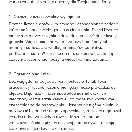
w maszynę do liczenia pieniędzy dla Twojej małej firmy.
1. Oszczędź czas i zwiększ wydajność
Ręczne liczenie gotówki to żmudne i czasochłonne zadanie,
które może zająć wiele godzin w ciągu dnia. Dzięki liczarce
pieniężnej możesz szybko i dokładnie policzyć duże kwoty
gotówki. Większość maszyn może liczyć banknoty lub
monety i sortować je według nominałów, co ułatwia
podliczanie sum. W ten sposób możesz poświęcić mniej
czasu na liczenie pieniędzy, a więcej na inne zadania.
2. Ogranicz błąd ludzki
Bez względu na to, jak ostrożni jesteście Ty lub Twoi
pracownicy, ręczne liczenie pieniędzy może prowadzić do
błędów. Błąd ludzki może spowodować nadwyżki lub
niedobory w szufladzie kasowej, co może być kosztowne i
czasochłonne do naprawienia. Liczarka pieniężna eliminuje
możliwość błędu ludzkiego, zapewniając, że liczenie gotówki
jest dokładne za każdym razem. Może to pomóc
zaoszczędzić pieniądze w dłuższej perspektywie, unikając
kosztownych błędów i rozbieżności.