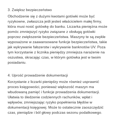
3. Zwiększ bezpieczeństwo
Obchodzenie się z dużymi kwotami gotówki może być
ryzykowne, zwłaszcza jeśli jesteś właścicielem małej firmy,
która musi nosić gotówkę do banku. Liczarka pieniężna może
pomóc zmniejszyć ryzyko związane z obsługą gotówki
poprzez zwiększenie bezpieczeństwa. Maszyny te są zwykle
wyposażone w zaawansowane funkcje bezpieczeństwa, takie
jak wykrywanie fałszerstw i wykrywanie banknotów UV. Poza
tym korzystanie z licznika pieniędzy zmniejsza narażenie na
oszustwa, skracając czas, w którym gotówka jest w twoim
posiadaniu.
4. Uprość prowadzenie dokumentacji
Korzystanie z liczarki pieniędzy może również usprawnić
proces księgowości, ponieważ większość maszyn ma
wbudowaną pamięć i funkcje prowadzenia dokumentacji.
Ułatwia to śledzenie codziennych rachunków, wpłat i
wpływów, zmniejszając ryzyko popełnienia błędów w
dokumentacji księgowej. Może to ostatecznie zaoszczędzić
czas, pieniądze i ból głowy podczas sezonu podatkowego.