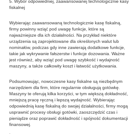
5. Wybór odpowiedniej, zaawansowanej technologicznie kasy
fiskalnej
Wybierając zaawansowaną technologicznie kasę fiskalną,
firmy powinny wziąć pod uwagę funkcje, które są
najważniejsze dla ich działalności. Na przykład niektóre
urządzenia są zaprojektowane dla określonych walut lub
nominałów, podczas gdy inne zawierają dodatkowe funkcje,
takie jak wykrywanie fałszerstw i funkcje dozowania. Ważne
jest również, aby wziąć pod uwagę szybkość i wydajność
maszyny, a także całkowity koszt i łatwość użytkowania.
Podsumowując, nowoczesne kasy fiskalne są niezbędnym
narzędziem dla firm, które regularnie obsługują gotówkę.
Maszyny te oferują kilka korzyści, w tym większą dokładność,
mniejszą pracę ręczną i lepszą wydajność. Wybierając
odpowiednią kasę fiskalną do swojej działalności, firmy mogą
usprawnić procesy obsługi gotówki, zaoszczędzić czas i
pieniądze oraz poprawić dokładność i spójność dokumentacji
finansowej.
.