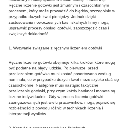
Ręczne liczenie gotówki jest żmudnym i czasochłonnym
procesem, który może prowadzić do błędów, szczególnie w
przypadku dużych kwot pieniędzy. Jednak dzięki
zastosowaniu nowoczesnych kas fiskalnych firmy mogą
usprawnić procesy obsługi gotówki, zaoszczędzić czas i
zwiększyć dokładność.
1. Wyzwanie związane z ręcznym liczeniem gotówki
Ręczne liczenie gotówki obejmuje kilka kroków, które mogą
być podatne na błędy ludzkie. Po pierwsze, przed
przeliczeniem gotówka musi zostać posortowana według
nominału, co w przypadku dużych kwot może szybko stać się
czasochłonne. Następnie musi nastąpić faktyczne
przeliczenie gotówki, przy czym każdy banknot i moneta są
liczone indywidualnie. Gdy w proces liczenia gotówki
zaangażowanych jest wielu pracowników, mogą pojawić się
rozbieżności z powodu różnic w technikach liczenia i
interpretacji wyników.