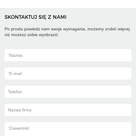
SKONTAKTUJ SIĘ Z NAMI
Po prostu powiedz nam swoje wymagania, możemy zrobić więcej
niż możesz sobie wyobrazić.
*
Nazwa
*
E-mail
Telefon
Nazwa firmy
*
Zawartość