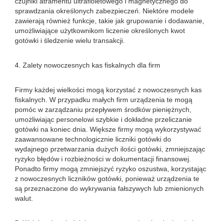
czujniki atramentu ultrafioletowego i magnetycznego do
sprawdzania określonych zabezpieczeń. Niektóre modele
zawierają również funkcje, takie jak grupowanie i dodawanie,
umożliwiające użytkownikom liczenie określonych kwot
gotówki i śledzenie wielu transakcji.
4. Zalety nowoczesnych kas fiskalnych dla firm
Firmy każdej wielkości mogą korzystać z nowoczesnych kas
fiskalnych. W przypadku małych firm urządzenia te mogą
pomóc w zarządzaniu przepływem środków pieniężnych,
umożliwiając personelowi szybkie i dokładne przeliczanie
gotówki na koniec dnia. Większe firmy mogą wykorzystywać
zaawansowane technologicznie liczniki gotówki do
wydajnego przetwarzania dużych ilości gotówki, zmniejszając
ryzyko błędów i rozbieżności w dokumentacji finansowej.
Ponadto firmy mogą zmniejszyć ryzyko oszustwa, korzystając
z nowoczesnych liczników gotówki, ponieważ urządzenia te
są przeznaczone do wykrywania fałszywych lub zmienionych
walut.