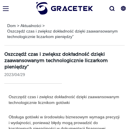
Dom
>
Aktualności
>
Oszczędź czas i zwiększ dokładność dzięki zaawansowanym
technologicznie liczarkom pieniędzy”
Oszczędź czas i zwiększ dokładność dzięki
zaawansowanym technologicznie liczarkom
pieniędzy”
2023/04/29
Oszczędź czas i zwiększ dokładność dzięki zaawansowanym
technologicznie licznikom gotówki
Obsługa gotówki w środowisku biznesowym wymaga precyzji
i wydajności, ponieważ błędy mogą prowadzić do
kosztownych niespójności w dokumentacji finansowej.