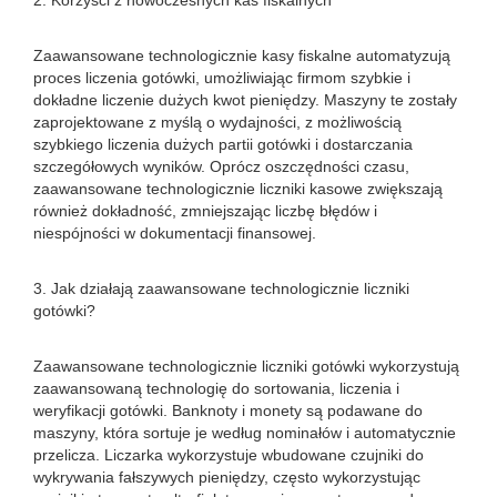
2. Korzyści z nowoczesnych kas fiskalnych
Zaawansowane technologicznie kasy fiskalne automatyzują
proces liczenia gotówki, umożliwiając firmom szybkie i
dokładne liczenie dużych kwot pieniędzy. Maszyny te zostały
zaprojektowane z myślą o wydajności, z możliwością
szybkiego liczenia dużych partii gotówki i dostarczania
szczegółowych wyników. Oprócz oszczędności czasu,
zaawansowane technologicznie liczniki kasowe zwiększają
również dokładność, zmniejszając liczbę błędów i
niespójności w dokumentacji finansowej.
3. Jak działają zaawansowane technologicznie liczniki
gotówki?
Zaawansowane technologicznie liczniki gotówki wykorzystują
zaawansowaną technologię do sortowania, liczenia i
weryfikacji gotówki. Banknoty i monety są podawane do
maszyny, która sortuje je według nominałów i automatycznie
przelicza. Liczarka wykorzystuje wbudowane czujniki do
wykrywania fałszywych pieniędzy, często wykorzystując