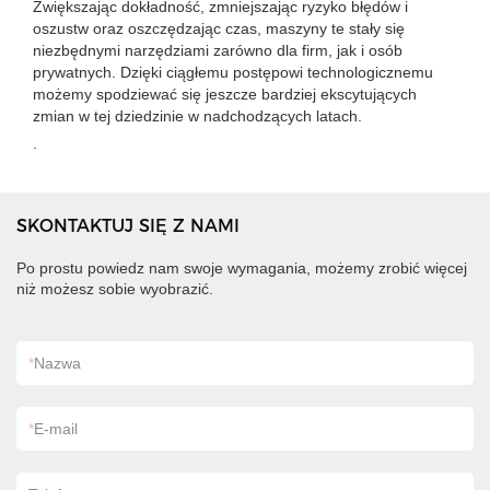
Zwiększając dokładność, zmniejszając ryzyko błędów i
oszustw oraz oszczędzając czas, maszyny te stały się
niezbędnymi narzędziami zarówno dla firm, jak i osób
prywatnych. Dzięki ciągłemu postępowi technologicznemu
możemy spodziewać się jeszcze bardziej ekscytujących
zmian w tej dziedzinie w nadchodzących latach.
.
SKONTAKTUJ SIĘ Z NAMI
Po prostu powiedz nam swoje wymagania, możemy zrobić więcej
niż możesz sobie wyobrazić.
*
Nazwa
*
E-mail