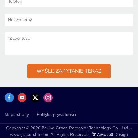
Telefon
Nazwa firmy
*
Zawartość
WYŚLIJ ZAPYTANIE TERAZ
Mapa strony
Polityka prywatności
Copyright © 2026 Beijing Grace Ratecolor Technology Co., Ltd. -
www.grace-chn.com All Rights Reserved.
Design