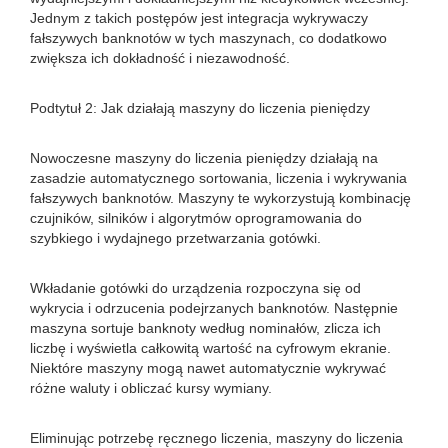
Jednym z takich postępów jest integracja wykrywaczy
fałszywych banknotów w tych maszynach, co dodatkowo
zwiększa ich dokładność i niezawodność.
Podtytuł 2: Jak działają maszyny do liczenia pieniędzy
Nowoczesne maszyny do liczenia pieniędzy działają na
zasadzie automatycznego sortowania, liczenia i wykrywania
fałszywych banknotów. Maszyny te wykorzystują kombinację
czujników, silników i algorytmów oprogramowania do
szybkiego i wydajnego przetwarzania gotówki.
Wkładanie gotówki do urządzenia rozpoczyna się od
wykrycia i odrzucenia podejrzanych banknotów. Następnie
maszyna sortuje banknoty według nominałów, zlicza ich
liczbę i wyświetla całkowitą wartość na cyfrowym ekranie.
Niektóre maszyny mogą nawet automatycznie wykrywać
różne waluty i obliczać kursy wymiany.
Eliminując potrzebę ręcznego liczenia, maszyny do liczenia