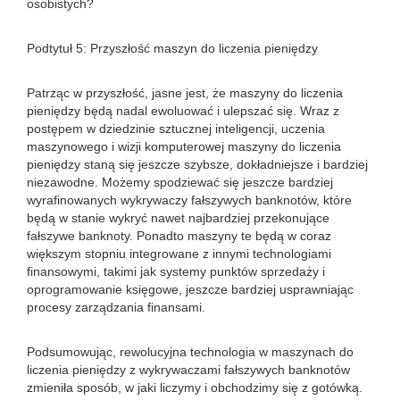
osobistych?
Podtytuł 5: Przyszłość maszyn do liczenia pieniędzy
Patrząc w przyszłość, jasne jest, że maszyny do liczenia
pieniędzy będą nadal ewoluować i ulepszać się. Wraz z
postępem w dziedzinie sztucznej inteligencji, uczenia
maszynowego i wizji komputerowej maszyny do liczenia
pieniędzy staną się jeszcze szybsze, dokładniejsze i bardziej
niezawodne. Możemy spodziewać się jeszcze bardziej
wyrafinowanych wykrywaczy fałszywych banknotów, które
będą w stanie wykryć nawet najbardziej przekonujące
fałszywe banknoty. Ponadto maszyny te będą w coraz
większym stopniu integrowane z innymi technologiami
finansowymi, takimi jak systemy punktów sprzedaży i
oprogramowanie księgowe, jeszcze bardziej usprawniając
procesy zarządzania finansami.
Podsumowując, rewolucyjna technologia w maszynach do
liczenia pieniędzy z wykrywaczami fałszywych banknotów
zmieniła sposób, w jaki liczymy i obchodzimy się z gotówką.