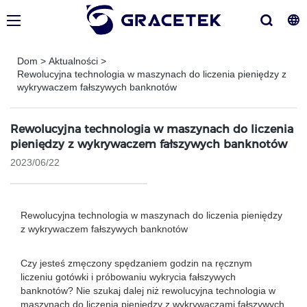
Dom
>
Aktualności
>
Rewolucyjna technologia w maszynach do liczenia pieniędzy z
wykrywaczem fałszywych banknotów
Rewolucyjna technologia w maszynach do liczenia
pieniędzy z wykrywaczem fałszywych banknotów
2023/06/22
Rewolucyjna technologia w maszynach do liczenia pieniędzy
z wykrywaczem fałszywych banknotów
Czy jesteś zmęczony spędzaniem godzin na ręcznym
liczeniu gotówki i próbowaniu wykrycia fałszywych
banknotów? Nie szukaj dalej niż rewolucyjna technologia w
maszynach do liczenia pieniędzy z wykrywaczami fałszywych