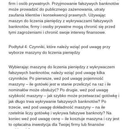
firm i osób prywatnych. Przyjmowanie fałszywych banknotów
może prowadzić do publicznego zażenowania, utraty
zaufania klientów i konsekwencji prawnych. Używając
maszyn do liczenia pieniędzy z wykrywaczami fałszywych
banknotów, firmy i osoby prywatne mogą chronić się przed
tymi zagrożeniami i chronić swoje interesy finansowe.
Podtytuł 4: Czynniki, które należy wziąć pod uwagę przy
wyborze maszyny do liczenia pieniędzy
Wybierając maszynę do liczenia pieniędzy z wykrywaczem
fałszywych banknotów, należy wziąć pod uwagę kilka
czynników. Po pierwsze, weź pod uwagę pojemność
maszyny – ile gotówki jest w stanie przeliczyć na raz i ile
nominałów może obsłużyć? Po drugie, weź pod uwagę
szybkość maszyny – jak szybko może przetwarzać gotówkę i
jak długo trwa wykrywanie fałszywych banknotów? Po
trzecie, weź pod uwagę dokładność maszyny – na ile
rzetelnie liczy gotówkę i wykrywa fałszywe banknoty? Na
koniec weź pod uwagę cenę – ile kosztuje maszyna i czy jest
to opłacalna inwestycja dla Twojej firmy lub finansów