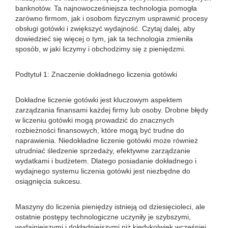
banknotów. Ta najnowocześniejsza technologia pomogła
zarówno firmom, jak i osobom fizycznym usprawnić procesy
obsługi gotówki i zwiększyć wydajność. Czytaj dalej, aby
dowiedzieć się więcej o tym, jak ta technologia zmieniła
sposób, w jaki liczymy i obchodzimy się z pieniędzmi.
Podtytuł 1: Znaczenie dokładnego liczenia gotówki
Dokładne liczenie gotówki jest kluczowym aspektem
zarządzania finansami każdej firmy lub osoby. Drobne błędy
w liczeniu gotówki mogą prowadzić do znacznych
rozbieżności finansowych, które mogą być trudne do
naprawienia. Niedokładne liczenie gotówki może również
utrudniać śledzenie sprzedaży, efektywne zarządzanie
wydatkami i budżetem. Dlatego posiadanie dokładnego i
wydajnego systemu liczenia gotówki jest niezbędne do
osiągnięcia sukcesu.
Maszyny do liczenia pieniędzy istnieją od dziesięcioleci, ale
ostatnie postępy technologiczne uczyniły je szybszymi,
wydajniejszymi i dokładniejszymi niż kiedykolwiek wcześniej.