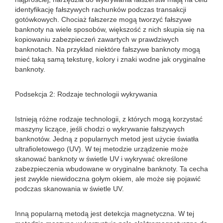
identyfikację fałszywych rachunków podczas transakcji
gotówkowych. Chociaż fałszerze mogą tworzyć fałszywe
banknoty na wiele sposobów, większość z nich skupia się na
kopiowaniu zabezpieczeń zawartych w prawdziwych
banknotach. Na przykład niektóre fałszywe banknoty mogą
mieć taką samą teksturę, kolory i znaki wodne jak oryginalne
banknoty.
Podsekcja 2: Rodzaje technologii wykrywania
Istnieją różne rodzaje technologii, z których mogą korzystać
maszyny liczące, jeśli chodzi o wykrywanie fałszywych
banknotów. Jedną z popularnych metod jest użycie światła
ultrafioletowego (UV). W tej metodzie urządzenie może
skanować banknoty w świetle UV i wykrywać określone
zabezpieczenia wbudowane w oryginalne banknoty. Ta cecha
jest zwykle niewidoczna gołym okiem, ale może się pojawić
podczas skanowania w świetle UV.
Inną popularną metodą jest detekcja magnetyczna. W tej