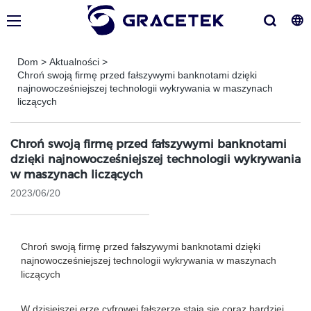
Dom
>
Aktualności
>
Chroń swoją firmę przed fałszywymi banknotami dzięki
najnowocześniejszej technologii wykrywania w maszynach
liczących
Chroń swoją firmę przed fałszywymi banknotami
dzięki najnowocześniejszej technologii wykrywania
w maszynach liczących
2023/06/20
Chroń swoją firmę przed fałszywymi banknotami dzięki
najnowocześniejszej technologii wykrywania w maszynach
liczących
W dzisiejszej erze cyfrowej fałszerze stają się coraz bardziej