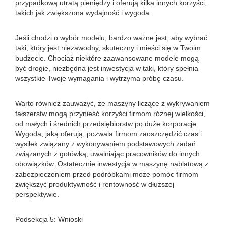
przypadkową utratą pieniędzy i oferują kilka innych korzyści,
takich jak zwiększona wydajność i wygoda.
Jeśli chodzi o wybór modelu, bardzo ważne jest, aby wybrać
taki, który jest niezawodny, skuteczny i mieści się w Twoim
budżecie. Chociaż niektóre zaawansowane modele mogą
być drogie, niezbędna jest inwestycja w taki, który spełnia
wszystkie Twoje wymagania i wytrzyma próbę czasu.
Warto również zauważyć, że maszyny liczące z wykrywaniem
fałszerstw mogą przynieść korzyści firmom różnej wielkości,
od małych i średnich przedsiębiorstw po duże korporacje.
Wygoda, jaką oferują, pozwala firmom zaoszczędzić czas i
wysiłek związany z wykonywaniem podstawowych zadań
związanych z gotówką, uwalniając pracowników do innych
obowiązków. Ostatecznie inwestycja w maszynę nablatową z
zabezpieczeniem przed podróbkami może pomóc firmom
zwiększyć produktywność i rentowność w dłuższej
perspektywie.
Podsekcja 5: Wnioski