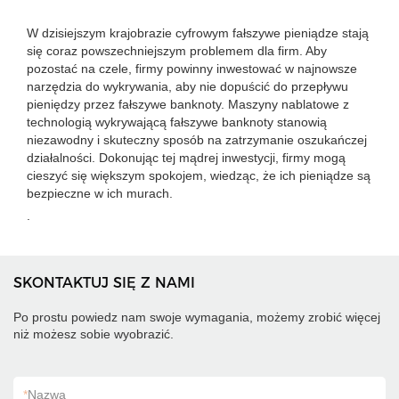
W dzisiejszym krajobrazie cyfrowym fałszywe pieniądze stają
się coraz powszechniejszym problemem dla firm. Aby
pozostać na czele, firmy powinny inwestować w najnowsze
narzędzia do wykrywania, aby nie dopuścić do przepływu
pieniędzy przez fałszywe banknoty. Maszyny nablatowe z
technologią wykrywającą fałszywe banknoty stanowią
niezawodny i skuteczny sposób na zatrzymanie oszukańczej
działalności. Dokonując tej mądrej inwestycji, firmy mogą
cieszyć się większym spokojem, wiedząc, że ich pieniądze są
bezpieczne w ich murach.
.
SKONTAKTUJ SIĘ Z NAMI
Po prostu powiedz nam swoje wymagania, możemy zrobić więcej
niż możesz sobie wyobrazić.
*
Nazwa