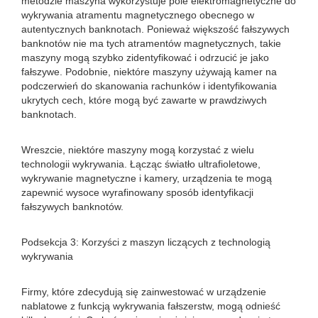
metodzie maszyna wykorzystuje pole elektromagnetyczne do
wykrywania atramentu magnetycznego obecnego w
autentycznych banknotach. Ponieważ większość fałszywych
banknotów nie ma tych atramentów magnetycznych, takie
maszyny mogą szybko zidentyfikować i odrzucić je jako
fałszywe. Podobnie, niektóre maszyny używają kamer na
podczerwień do skanowania rachunków i identyfikowania
ukrytych cech, które mogą być zawarte w prawdziwych
banknotach.
Wreszcie, niektóre maszyny mogą korzystać z wielu
technologii wykrywania. Łącząc światło ultrafioletowe,
wykrywanie magnetyczne i kamery, urządzenia te mogą
zapewnić wysoce wyrafinowany sposób identyfikacji
fałszywych banknotów.
Podsekcja 3: Korzyści z maszyn liczących z technologią
wykrywania
Firmy, które zdecydują się zainwestować w urządzenie
nablatowe z funkcją wykrywania fałszerstw, mogą odnieść