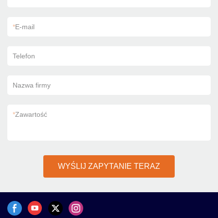
*
E-mail
Telefon
Nazwa firmy
*
Zawartość
WYŚLIJ ZAPYTANIE TERAZ