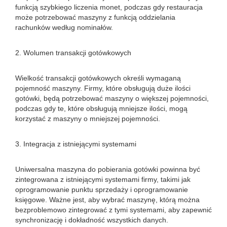
funkcją szybkiego liczenia monet, podczas gdy restauracja
może potrzebować maszyny z funkcją oddzielania
rachunków według nominałów.
2. Wolumen transakcji gotówkowych
Wielkość transakcji gotówkowych określi wymaganą
pojemność maszyny. Firmy, które obsługują duże ilości
gotówki, będą potrzebować maszyny o większej pojemności,
podczas gdy te, które obsługują mniejsze ilości, mogą
korzystać z maszyny o mniejszej pojemności.
3. Integracja z istniejącymi systemami
Uniwersalna maszyna do pobierania gotówki powinna być
zintegrowana z istniejącymi systemami firmy, takimi jak
oprogramowanie punktu sprzedaży i oprogramowanie
księgowe. Ważne jest, aby wybrać maszynę, którą można
bezproblemowo zintegrować z tymi systemami, aby zapewnić
synchronizację i dokładność wszystkich danych.