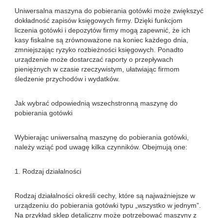
Uniwersalna maszyna do pobierania gotówki może zwiększyć
dokładność zapisów księgowych firmy. Dzięki funkcjom
liczenia gotówki i depozytów firmy mogą zapewnić, że ich
kasy fiskalne są zrównoważone na koniec każdego dnia,
zmniejszając ryzyko rozbieżności księgowych. Ponadto
urządzenie może dostarczać raporty o przepływach
pieniężnych w czasie rzeczywistym, ułatwiając firmom
śledzenie przychodów i wydatków.
Jak wybrać odpowiednią wszechstronną maszynę do
pobierania gotówki
Wybierając uniwersalną maszynę do pobierania gotówki,
należy wziąć pod uwagę kilka czynników. Obejmują one:
1. Rodzaj działalności
Rodzaj działalności określi cechy, które są najważniejsze w
urządzeniu do pobierania gotówki typu „wszystko w jednym”.
Na przykład sklep detaliczny może potrzebować maszyny z