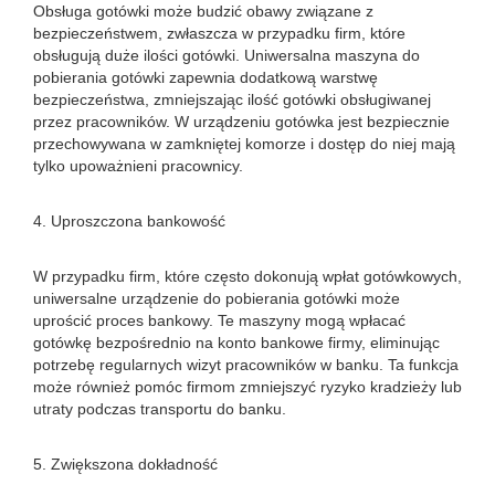
Obsługa gotówki może budzić obawy związane z
bezpieczeństwem, zwłaszcza w przypadku firm, które
obsługują duże ilości gotówki. Uniwersalna maszyna do
pobierania gotówki zapewnia dodatkową warstwę
bezpieczeństwa, zmniejszając ilość gotówki obsługiwanej
przez pracowników. W urządzeniu gotówka jest bezpiecznie
przechowywana w zamkniętej komorze i dostęp do niej mają
tylko upoważnieni pracownicy.
4. Uproszczona bankowość
W przypadku firm, które często dokonują wpłat gotówkowych,
uniwersalne urządzenie do pobierania gotówki może
uprościć proces bankowy. Te maszyny mogą wpłacać
gotówkę bezpośrednio na konto bankowe firmy, eliminując
potrzebę regularnych wizyt pracowników w banku. Ta funkcja
może również pomóc firmom zmniejszyć ryzyko kradzieży lub
utraty podczas transportu do banku.
5. Zwiększona dokładność