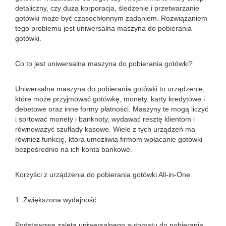
detaliczny, czy duża korporacja, śledzenie i przetwarzanie
gotówki może być czasochłonnym zadaniem. Rozwiązaniem
tego problemu jest uniwersalna maszyna do pobierania
gotówki.
Co to jest uniwersalna maszyna do pobierania gotówki?
Uniwersalna maszyna do pobierania gotówki to urządzenie,
które może przyjmować gotówkę, monety, karty kredytowe i
debetowe oraz inne formy płatności. Maszyny te mogą liczyć
i sortować monety i banknoty, wydawać resztę klientom i
równoważyć szuflady kasowe. Wiele z tych urządzeń ma
również funkcję, która umożliwia firmom wpłacanie gotówki
bezpośrednio na ich konta bankowe.
Korzyści z urządzenia do pobierania gotówki All-in-One
1. Zwiększona wydajność
Podstawową zaletą uniwersalnego automatu do pobierania