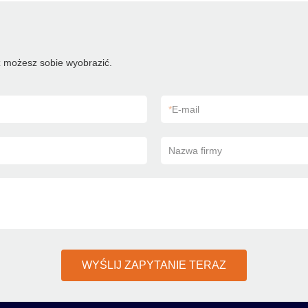
 możesz sobie wyobrazić.
*
E-mail
Nazwa firmy
WYŚLIJ ZAPYTANIE TERAZ