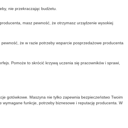
eby, nie przekraczając budżetu.
 producenta, masz pewność, że otrzymasz urządzenie wysokiej
eć pewność, że w razie potrzeby wsparcie posprzedażowe producenta
terfejs. Pomoże to skrócić krzywą uczenia się pracowników i sprawi,
akcje gotówkowe. Maszyna nie tylko zapewnia bezpieczeństwo Twoim
we wymagane funkcje, potrzeby biznesowe i reputację producenta. W