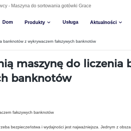
wcy - Maszyna do sortowania gotówki Grace
Dom
Usługa
Produkty
Aktualności
nia banknotów z wykrywaczem fałszywych banknotów
ią maszynę do liczenia
ch banknotów
waczem fałszywych banknotów
ba bezpieczeństwa i wydajności jest najważniejsza. Jednym z obszarów