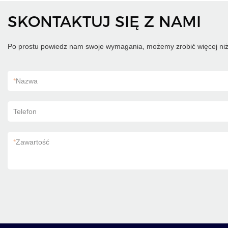
SKONTAKTUJ SIĘ Z NAMI
Po prostu powiedz nam swoje wymagania, możemy zrobić więcej niż
*
Nazwa
Telefon
*
Zawartość