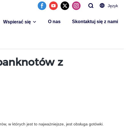
Język
O nas
Skontaktuj się z nami
Wspierać się
 banknotów z
, w których jest to najważniejsze, jest obsługa gotówki.