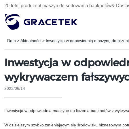
20-letni producent maszyn do sortowania banknotów& Dosta
Dom
>
Aktualności
>
Inwestycja w odpowiednią maszynę do licze
Inwestycja w odpowiedn
wykrywaczem fałszywy
2023/06/14
Inwestycja w odpowiednią maszynę do liczenia banknotów z wykry
W dzisiejszym szybko zmieniającym się środowisku biznesowym potrze