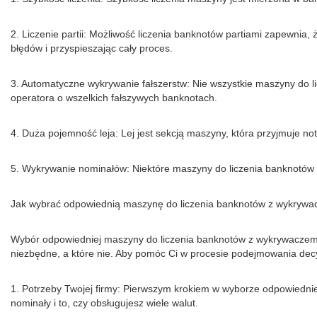
2. Liczenie partii: Możliwość liczenia banknotów partiami zapewnia, ż
błędów i przyspieszając cały proces.
3. Automatyczne wykrywanie fałszerstw: Nie wszystkie maszyny do 
operatora o wszelkich fałszywych banknotach.
4. Duża pojemność leja: Lej jest sekcją maszyny, która przyjmuje n
5. Wykrywanie nominałów: Niektóre maszyny do liczenia banknotów m
Jak wybrać odpowiednią maszynę do liczenia banknotów z wykryw
Wybór odpowiedniej maszyny do liczenia banknotów z wykrywaczem fa
niezbędne, a które nie. Aby pomóc Ci w procesie podejmowania decy
1. Potrzeby Twojej firmy: Pierwszym krokiem w wyborze odpowiedni
nominały i to, czy obsługujesz wiele walut.