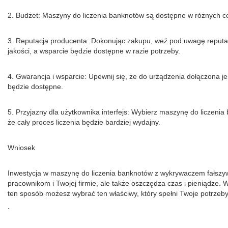
2. Budżet: Maszyny do liczenia banknotów są dostępne w różnych cen
3. Reputacja producenta: Dokonując zakupu, weź pod uwagę reputa
jakości, a wsparcie będzie dostępne w razie potrzeby.
4. Gwarancja i wsparcie: Upewnij się, że do urządzenia dołączona
będzie dostępne.
5. Przyjazny dla użytkownika interfejs: Wybierz maszynę do liczenia 
że cały proces liczenia będzie bardziej wydajny.
Wniosek
Inwestycja w maszynę do liczenia banknotów z wykrywaczem fałszyw
pracownikom i Twojej firmie, ale także oszczędza czas i pieniądz
ten sposób możesz wybrać ten właściwy, który spełni Twoje potrze
.