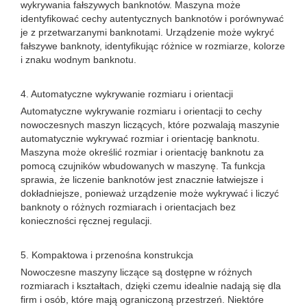
wykrywania fałszywych banknotów. Maszyna może
identyfikować cechy autentycznych banknotów i porównywać
je z przetwarzanymi banknotami. Urządzenie może wykryć
fałszywe banknoty, identyfikując różnice w rozmiarze, kolorze
i znaku wodnym banknotu.
4. Automatyczne wykrywanie rozmiaru i orientacji
Automatyczne wykrywanie rozmiaru i orientacji to cechy
nowoczesnych maszyn liczących, które pozwalają maszynie
automatycznie wykrywać rozmiar i orientację banknotu.
Maszyna może określić rozmiar i orientację banknotu za
pomocą czujników wbudowanych w maszynę. Ta funkcja
sprawia, że ​​liczenie banknotów jest znacznie łatwiejsze i
dokładniejsze, ponieważ urządzenie może wykrywać i liczyć
banknoty o różnych rozmiarach i orientacjach bez
konieczności ręcznej regulacji.
5. Kompaktowa i przenośna konstrukcja
Nowoczesne maszyny liczące są dostępne w różnych
rozmiarach i kształtach, dzięki czemu idealnie nadają się dla
firm i osób, które mają ograniczoną przestrzeń. Niektóre