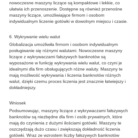
nowoczesne maszyny liczące są kompaktowe i lekkie, co
ułatwia ich przenoszenie. Dostępne są również przenośne
maszyny liczące, umożliwiające firmom i osobom
indywidualnym liczenie gotówki w dowolnym miejscu i czasie.
6. Wykrywanie wielu walut
Globalizacja umożliwiła firmom i osobom indywidualnym
posługiwanie się różnymi walutami. Nowoczesne maszyny
liczące z wykrywaczami fałszywych banknotów są
wyposażone w funkcję wykrywania wielu walut, co czyni je
idealnymi dla firm obsługujących różne waluty. Maszyny te
mają możliwość wykrywania i liczenia banknotów różnych
walut, dzięki czemu proces liczenia jest znacznie łatwiejszy i
dokładniejszy.
Wniosek
Podsumowując, maszyny liczące z wykrywaczami fałszywych
banknotów są niezbędne dla firm i osób prywatnych, które
mają do czynienia z dużymi ilościami gotówki. Maszyny te
oszczędzają dużo czasu i zwiększają dokładność liczenia
gotówki. Wraz ze wzrostem liczby fałszywych banknotów