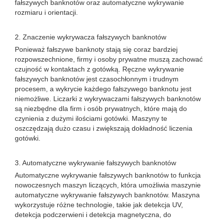
fałszywych banknotów oraz automatyczne wykrywanie
rozmiaru i orientacji.
2. Znaczenie wykrywacza fałszywych banknotów
Ponieważ fałszywe banknoty stają się coraz bardziej
rozpowszechnione, firmy i osoby prywatne muszą zachować
czujność w kontaktach z gotówką. Ręczne wykrywanie
fałszywych banknotów jest czasochłonnym i trudnym
procesem, a wykrycie każdego fałszywego banknotu jest
niemożliwe. Liczarki z wykrywaczami fałszywych banknotów
są niezbędne dla firm i osób prywatnych, które mają do
czynienia z dużymi ilościami gotówki. Maszyny te
oszczędzają dużo czasu i zwiększają dokładność liczenia
gotówki.
3. Automatyczne wykrywanie fałszywych banknotów
Automatyczne wykrywanie fałszywych banknotów to funkcja
nowoczesnych maszyn liczących, która umożliwia maszynie
automatyczne wykrywanie fałszywych banknotów. Maszyna
wykorzystuje różne technologie, takie jak detekcja UV,
detekcja podczerwieni i detekcja magnetyczna, do