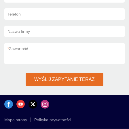
Telefon
Nazwa firmy
*
Zawartość
WYŚLIJ ZAPYTANIE TERAZ
Mapa strony
Polityka prywatności