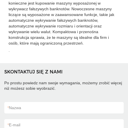
konieczne jest kupowanie maszyny wyposażonej w
wykrywacz fałszywych banknotów. Nowoczesne maszyny
liczące są wyposażone w zaawansowane funkcje, takie jak
automatyczne wykrywanie fałszywych banknotów,
automatyczne wykrywanie rozmiaru i orientacji oraz
wykrywanie wielu walut. Kompaktowa i przenośna
konstrukcja sprawia, że ​​te maszyny są idealne dla firm i
osób, które mają ograniczoną przestrzeń.
.
SKONTAKTUJ SIĘ Z NAMI
Po prostu powiedz nam swoje wymagania, możemy zrobić więcej
niż możesz sobie wyobrazić.
*
Nazwa
*
E-mail