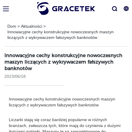
Dom
>
Aktualności
>
Innowacyjne cechy konstrukcyjne nowoczesnych maszyn
liczących z wykrywaczem fałszywych banknotów
Innowacyjne cechy konstrukcyjne nowoczesnych
maszyn liczących z wykrywaczem fałszywych
banknotów
2023/06/18
Innowacyjne cechy konstrukcyjne nowoczesnych maszyn
liczących z wykrywaczem fałszywych banknotów
Liczarki stają się coraz bardziej popularne w różnych
branżach, zwłaszcza tych, które mają do czynienia z dużymi
ilościami gotówki. Maszyny te są zaprojektowane do