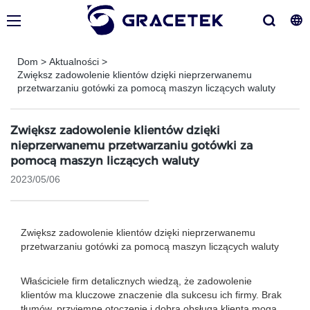
Dom
>
Aktualności
>
Zwiększ zadowolenie klientów dzięki nieprzerwanemu
przetwarzaniu gotówki za pomocą maszyn liczących waluty
Zwiększ zadowolenie klientów dzięki
nieprzerwanemu przetwarzaniu gotówki za
pomocą maszyn liczących waluty
2023/05/06
Zwiększ zadowolenie klientów dzięki nieprzerwanemu
przetwarzaniu gotówki za pomocą maszyn liczących waluty
Właściciele firm detalicznych wiedzą, że zadowolenie
klientów ma kluczowe znaczenie dla sukcesu ich firmy. Brak
tłumów, przyjemne otoczenie i dobra obsługa klienta mogą