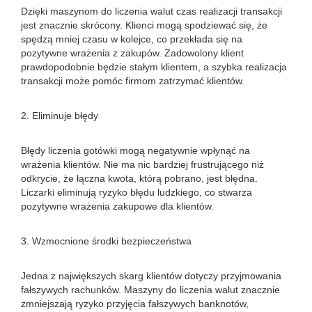
Dzięki maszynom do liczenia walut czas realizacji transakcji
jest znacznie skrócony. Klienci mogą spodziewać się, że
spędzą mniej czasu w kolejce, co przekłada się na
pozytywne wrażenia z zakupów. Zadowolony klient
prawdopodobnie będzie stałym klientem, a szybka realizacja
transakcji może pomóc firmom zatrzymać klientów.
2. Eliminuje błędy
Błędy liczenia gotówki mogą negatywnie wpłynąć na
wrażenia klientów. Nie ma nic bardziej frustrującego niż
odkrycie, że łączna kwota, którą pobrano, jest błędna.
Liczarki eliminują ryzyko błędu ludzkiego, co stwarza
pozytywne wrażenia zakupowe dla klientów.
3. Wzmocnione środki bezpieczeństwa
Jedna z największych skarg klientów dotyczy przyjmowania
fałszywych rachunków. Maszyny do liczenia walut znacznie
zmniejszają ryzyko przyjęcia fałszywych banknotów,