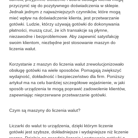
przyczynić się do pozytywnego doświadczenia w sklepie.
Jednak jednym z najważniejszych czynników, które mogą
mieć wpływ na doświadczenie klienta, jest przetwarzanie
gotówki. Ludzie, którzy używają gotówki do dokonywania
płatności, muszą czuć, że ich transakcje są płynne,
niezawodne i bezproblemowe. Aby zapewnić satysfakcję
swoim klientom, niezbędne jest stosowanie maszyn do
liczenia walut.
Korzystanie z maszyn do liczenia walut zrewolucjonizowało
obsługę gotówki na wiele sposobów. Pomagają zwiększyć
wydajność, dokładność i bezpieczeństwo dla firm. Poniższy
artykuł ma na celu bardziej szczegółowe wyjaśnienie, w jaki
sposób urządzenia te mogą poprawić zadowolenie klientów,
zapewniając nieprzerwane przetwarzanie gotówki.
Czym są maszyny do liczenia walut?
Liczarki do walut to urządzenia, dzięki którym liczenie
gotówki jest szybsze, dokładniejsze i wydajniejsze niż liczenie