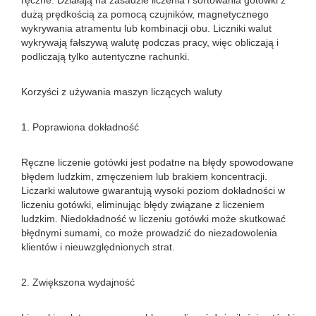
ręczne. Działają na zasadzie liczenia i sortowania gotówki z
dużą prędkością za pomocą czujników, magnetycznego
wykrywania atramentu lub kombinacji obu. Liczniki walut
wykrywają fałszywą walutę podczas pracy, więc obliczają i
podliczają tylko autentyczne rachunki.
Korzyści z używania maszyn liczących waluty
1. Poprawiona dokładność
Ręczne liczenie gotówki jest podatne na błędy spowodowane
błędem ludzkim, zmęczeniem lub brakiem koncentracji.
Liczarki walutowe gwarantują wysoki poziom dokładności w
liczeniu gotówki, eliminując błędy związane z liczeniem
ludzkim. Niedokładność w liczeniu gotówki może skutkować
błędnymi sumami, co może prowadzić do niezadowolenia
klientów i nieuwzględnionych strat.
2. Zwiększona wydajność