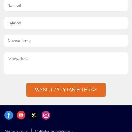
*
E-mail
Telefon
Nazwa firmy
*
Zawartość
WYŚLIJ ZAPYTANIE TERAZ
Mapa strony
Polityka prywatności