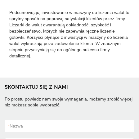
Podsumowując, inwestowanie w maszyny do liczenia walut to
sprytny sposób na poprawę satysfakcji klientów przez firmy.
Liczarki do walut gwarantują dokładność, szybkość i
bezpieczeństwo, których nie zapewnia ręczne liczenie
gotówki. Korzyści płynące z inwestycji w maszyny do liczenia
walut wykraczają poza zadowolenie klienta. W znacznym
stopniu przyczyniają się do ogólnego sukcesu firmy
detalicznej.
.
SKONTAKTUJ SIĘ Z NAMI
Po prostu powiedz nam swoje wymagania, możemy zrobić więcej
niż możesz sobie wyobrazić.
*
Nazwa