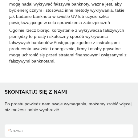
mogą nadal wykrywać fałszywe banknoty. ważne jest, aby
być energicznym i stosować inne metody wykrywania, takie
jak badanie banknotu w świetle UV lub użycie szkła
powiększającego w celu sprawdzenia zabezpieczeń.
Ogólnie rzecz biorąc, korzystanie z wykrywacza fałszywych
pieniędzy to prosty i skuteczny sposób wykrywania
fałszywych banknotów.Postępując zgodnie z instrukcjami
producenta uważnie i energicznie, firmy i osoby prywatne
mogą uchronić się przed stratami finansowymi związanymi z
fałszywymi banknotami.
.
SKONTAKTUJ SIĘ Z NAMI
Po prostu powiedz nam swoje wymagania, możemy zrobić więcej
niż możesz sobie wyobrazić.
*
Nazwa