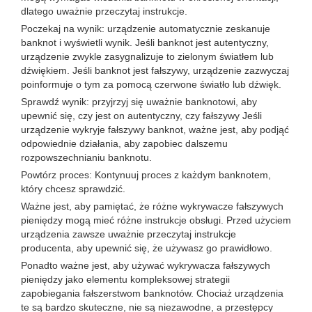
dlatego uważnie przeczytaj instrukcje.
Poczekaj na wynik: urządzenie automatycznie zeskanuje
banknot i wyświetli wynik. Jeśli banknot jest autentyczny,
urządzenie zwykle zasygnalizuje to zielonym światłem lub
dźwiękiem. Jeśli banknot jest fałszywy, urządzenie zazwyczaj
poinformuje o tym za pomocą czerwone światło lub dźwięk.
Sprawdź wynik: przyjrzyj się uważnie banknotowi, aby
upewnić się, czy jest on autentyczny, czy fałszywy Jeśli
urządzenie wykryje fałszywy banknot, ważne jest, aby podjąć
odpowiednie działania, aby zapobiec dalszemu
rozpowszechnianiu banknotu.
Powtórz proces: Kontynuuj proces z każdym banknotem,
który chcesz sprawdzić.
Ważne jest, aby pamiętać, że różne wykrywacze fałszywych
pieniędzy mogą mieć różne instrukcje obsługi. Przed użyciem
urządzenia zawsze uważnie przeczytaj instrukcje
producenta, aby upewnić się, że używasz go prawidłowo.
Ponadto ważne jest, aby używać wykrywacza fałszywych
pieniędzy jako elementu kompleksowej strategii
zapobiegania fałszerstwom banknotów. Chociaż urządzenia
te są bardzo skuteczne, nie są niezawodne, a przestępcy