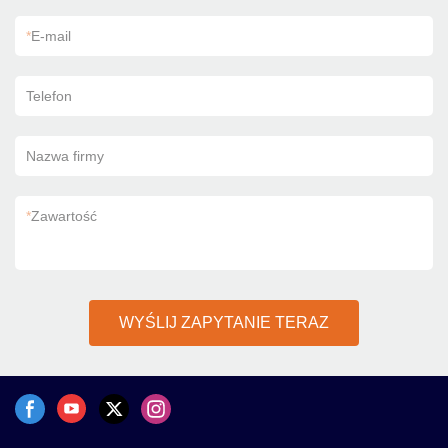
*
E-mail
Telefon
Nazwa firmy
*
Zawartość
WYŚLIJ ZAPYTANIE TERAZ