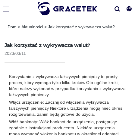
Dom
>
Aktualności
>
Jak korzystać z wykrywacza walut?
Jak korzystać z wykrywacza walut?
2023/03/11
Korzystanie z wykrywacza fałszywych pieniędzy to prosty
proces, który wymaga tylko kilku kroków.Oto ogólne kroki,
które należy wykonać w przypadku korzystania z wykrywacza
fałszywych pieniędzy:
Włącz urządzenie: Zacznij od włączenia wykrywacza
fałszywych pieniędzy Niektóre urządzenia mogą mieć okres
rozgrzewania, zanim będą gotowe do użycia.
Włóż banknoty: Włóż banknot do urządzenia, postępując
zgodnie z instrukcjami producenta. Niektóre urządzenia
mogą wymagać włożenia banknotu w określonej orientacji,