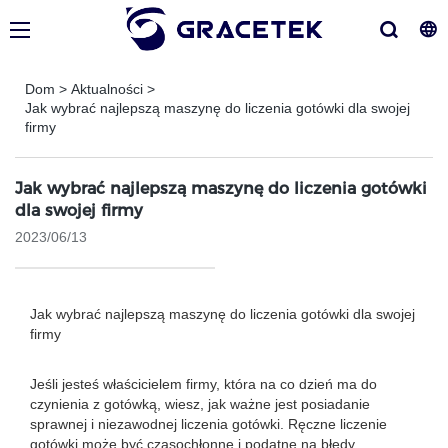
Dom
>
Aktualności
>
Jak wybrać najlepszą maszynę do liczenia gotówki dla swojej
firmy
Jak wybrać najlepszą maszynę do liczenia gotówki
dla swojej firmy
2023/06/13
Jak wybrać najlepszą maszynę do liczenia gotówki dla swojej
firmy
Jeśli jesteś właścicielem firmy, która na co dzień ma do
czynienia z gotówką, wiesz, jak ważne jest posiadanie
sprawnej i niezawodnej liczenia gotówki. Ręczne liczenie
gotówki może być czasochłonne i podatne na błędy.