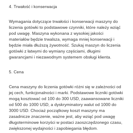
4. Trwałość i konserwacja
Wymagania dotyczące trwałości i konserwacji maszyny do
liczenia gotówki to podstawowe czynniki, które należy wziąć
pod uwagę. Maszyna wykonana z wysokiej jakości
materiałów będzie trwalsza, wymaga mniej konserwacji i
będzie miała dłuższą żywotność. Szukaj maszyn do liczenia
gotówki z łatwymi do wymiany częściami, długimi
gwarancjami i niezawodnym systemem obsługi klienta.
5. Cena
Cena maszyny do liczenia gotówki różni się w zależności od
jej cech, funkcjonalności i marki. Podstawowe liczniki gotówki
mogą kosztować od 100 do 300 USD, zaawansowane liczniki
od 500 do 1000 USD, a dyskryminatory walut od 1000 do
3000 USD. Chociaż początkowy koszt maszyny ma
zasadnicze znaczenie, ważne jest, aby wziąć pod uwagę
długoterminowe korzyści w postaci zaoszczędzonego czasu,
zwiększonej wydajności i zapobiegania błędom.