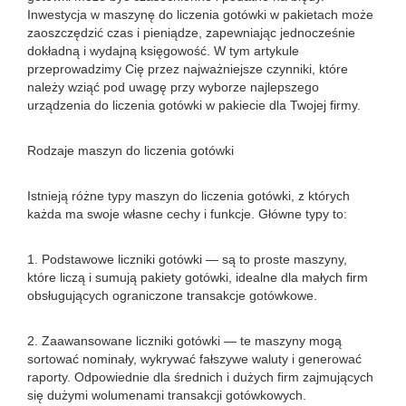
Inwestycja w maszynę do liczenia gotówki w pakietach może
zaoszczędzić czas i pieniądze, zapewniając jednocześnie
dokładną i wydajną księgowość. W tym artykule
przeprowadzimy Cię przez najważniejsze czynniki, które
należy wziąć pod uwagę przy wyborze najlepszego
urządzenia do liczenia gotówki w pakiecie dla Twojej firmy.
Rodzaje maszyn do liczenia gotówki
Istnieją różne typy maszyn do liczenia gotówki, z których
każda ma swoje własne cechy i funkcje. Główne typy to:
1. Podstawowe liczniki gotówki — są to proste maszyny,
które liczą i sumują pakiety gotówki, idealne dla małych firm
obsługujących ograniczone transakcje gotówkowe.
2. Zaawansowane liczniki gotówki — te maszyny mogą
sortować nominały, wykrywać fałszywe waluty i generować
raporty. Odpowiednie dla średnich i dużych firm zajmujących
się dużymi wolumenami transakcji gotówkowych.