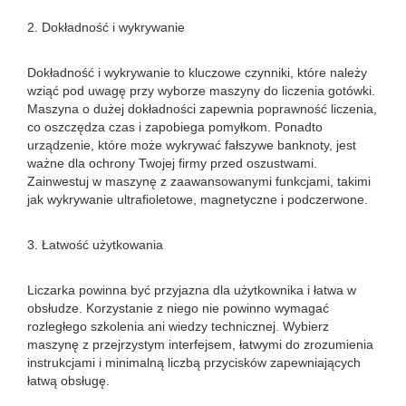
2. Dokładność i wykrywanie
Dokładność i wykrywanie to kluczowe czynniki, które należy
wziąć pod uwagę przy wyborze maszyny do liczenia gotówki.
Maszyna o dużej dokładności zapewnia poprawność liczenia,
co oszczędza czas i zapobiega pomyłkom. Ponadto
urządzenie, które może wykrywać fałszywe banknoty, jest
ważne dla ochrony Twojej firmy przed oszustwami.
Zainwestuj w maszynę z zaawansowanymi funkcjami, takimi
jak wykrywanie ultrafioletowe, magnetyczne i podczerwone.
3. Łatwość użytkowania
Liczarka powinna być przyjazna dla użytkownika i łatwa w
obsłudze. Korzystanie z niego nie powinno wymagać
rozległego szkolenia ani wiedzy technicznej. Wybierz
maszynę z przejrzystym interfejsem, łatwymi do zrozumienia
instrukcjami i minimalną liczbą przycisków zapewniających
łatwą obsługę.