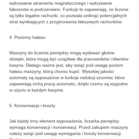
wykrywanie atramentu magnetycznego i wykrywanie
fałszerstw w podczerwieni. Funkcje te zapewniają, że liczone
są tylko legalne rachunki, co pozwala uniknąć potencjalnych
strat wynikających z przyjmowania fałszywych rachunków.
4. Poziomy hałasu
Maszyny do liczenia pieniędzy mogą wydawać głośne
dźwięki, które mogą być uciążliwe dla pracowników i klientów
kasyna. Dlatego ważne jest, aby wziąć pod uwagę poziom
hałasu maszyny, którą chcesz kupić. Wysokiej jakości
automaty są wyposażone w funkcje redukcji szumów, które
zapewniają cichą pracę automatu, dzięki czemu są wygodne
w użyciu w każdym kasynie.
5. Konserwacja i koszty
Jak każdy inny element wyposażenia, liczarka pieniędzy
wymaga konserwacji i konserwacji. Przed zakupem maszyny
należy wziąć pod uwagę wymagania i koszty konserwacji.