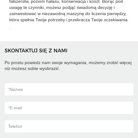
fałszerstw, poziom hałasu, konserwacja i koszt. Biorąc pod
uwagę te czynniki, możesz podjąć świadomą decyzję i
zainwestować w niezawodną maszynę do liczenia pieniędzy,
która spełnia Twoje potrzeby i przekracza Twoje oczekiwania.
.
SKONTAKTUJ SIĘ Z NAMI
Po prostu powiedz nam swoje wymagania, możemy zrobić więcej
niż możesz sobie wyobrazić.
*
Nazwa
*
E-mail
Telefon