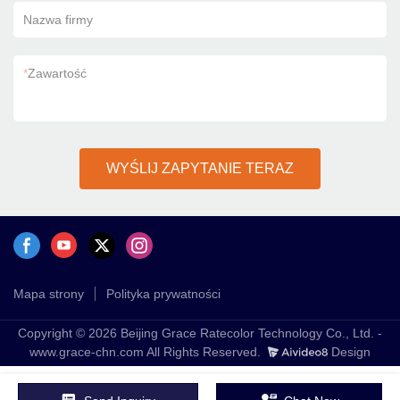
Nazwa firmy
*
Zawartość
WYŚLIJ ZAPYTANIE TERAZ
Mapa strony
Polityka prywatności
Copyright © 2026 Beijing Grace Ratecolor Technology Co., Ltd. -
www.grace-chn.com All Rights Reserved.
Design