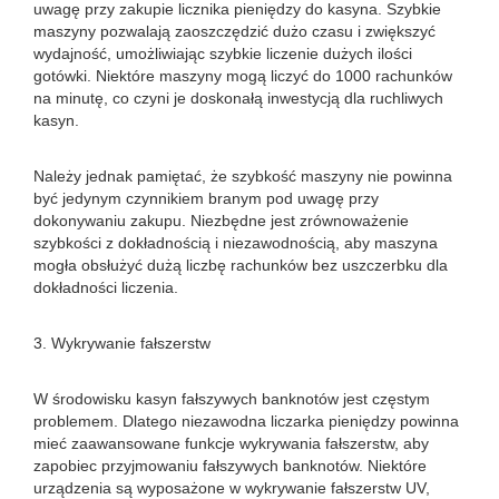
uwagę przy zakupie licznika pieniędzy do kasyna. Szybkie
maszyny pozwalają zaoszczędzić dużo czasu i zwiększyć
wydajność, umożliwiając szybkie liczenie dużych ilości
gotówki. Niektóre maszyny mogą liczyć do 1000 rachunków
na minutę, co czyni je doskonałą inwestycją dla ruchliwych
kasyn.
Należy jednak pamiętać, że szybkość maszyny nie powinna
być jedynym czynnikiem branym pod uwagę przy
dokonywaniu zakupu. Niezbędne jest zrównoważenie
szybkości z dokładnością i niezawodnością, aby maszyna
mogła obsłużyć dużą liczbę rachunków bez uszczerbku dla
dokładności liczenia.
3. Wykrywanie fałszerstw
W środowisku kasyn fałszywych banknotów jest częstym
problemem. Dlatego niezawodna liczarka pieniędzy powinna
mieć zaawansowane funkcje wykrywania fałszerstw, aby
zapobiec przyjmowaniu fałszywych banknotów. Niektóre
urządzenia są wyposażone w wykrywanie fałszerstw UV,