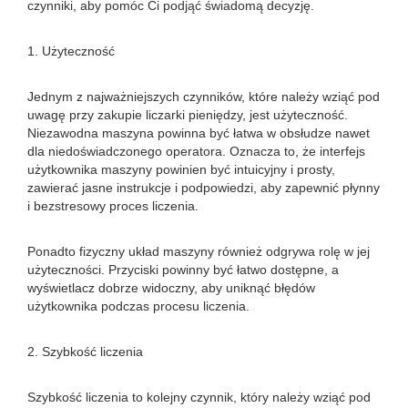
czynniki, aby pomóc Ci podjąć świadomą decyzję.
1. Użyteczność
Jednym z najważniejszych czynników, które należy wziąć pod
uwagę przy zakupie liczarki pieniędzy, jest użyteczność.
Niezawodna maszyna powinna być łatwa w obsłudze nawet
dla niedoświadczonego operatora. Oznacza to, że interfejs
użytkownika maszyny powinien być intuicyjny i prosty,
zawierać jasne instrukcje i podpowiedzi, aby zapewnić płynny
i bezstresowy proces liczenia.
Ponadto fizyczny układ maszyny również odgrywa rolę w jej
użyteczności. Przyciski powinny być łatwo dostępne, a
wyświetlacz dobrze widoczny, aby uniknąć błędów
użytkownika podczas procesu liczenia.
2. Szybkość liczenia
Szybkość liczenia to kolejny czynnik, który należy wziąć pod