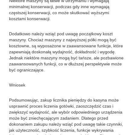
Niektóre maszyny są łatwe w utrzymaniu i wymagają
minimalnej konserwacji, podczas gdy inne wymagają
częstszej konserwacji, co może skutkować wyższymi
kosztami konserwacji.
Dodatkowo należy wziąć pod uwagę początkowy koszt
maszyny. Chociaż maszyny z najwyższej półki mogą być
kosztowne, są wyposażone w zaawansowane funkcje, które
zapewniają doskonałą wydajność, dokładność i wygodę.
Jednak niektóre maszyny mogą być tańsze, ale pozbawione
zaawansowanych funkcji, co w dłuższej perspektywie może
być ograniczające.
Wniosek
Podsumowując, zakup licznika pieniędzy do kasyna może
usprawnić proces liczenia gotówki, zaoszczędzić czas i
zwiększyć wydajność, ale wybór odpowiedniego urządzenia
może być zniechęcającym zadaniem. Dlatego przed
dokonaniem zakupu należy wziąć pod uwagę takie czynniki,
jak użyteczność, szybkość liczenia, funkcje wykrywania