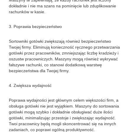
Maszyny te zapewniają, że każdy rachunek jest liczony
dokładnie i nie ma szans na pominięcie lub zduplikowanie
rachunków w kasie.
3. Poprawia bezpieczeństwo
Sortowniki gotówki zwiększają również bezpieczeństwo
Twojej firmy. Eliminują konieczność ręcznego przetwarzania
gotówki przez pracowników, zmniejszając liczbę kradzieży i
oszustw pracowniczych. Maszyny mogą również wykrywać
fałszywe rachunki, co stanowi dodatkową warstwę
bezpieczeństwa dla Twojej firmy.
4. Zwiększa wydajność
Poprawa wydajności jest głównym celem większości firm, a
obsługa gotówki nie jest wyjątkiem. Maszyny do sortowania
gotówki mogą szybko i dokładnie obsługiwać duże ilości
gotówki, minimalizując przestoje i zwiększając wydajność.
Twoi pracownicy będą mogli skoncentrować się na innych
zadaniach, co poprawi ogólną produktywność.