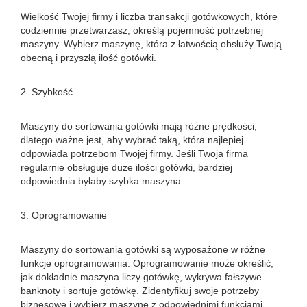
Wielkość Twojej firmy i liczba transakcji gotówkowych, które
codziennie przetwarzasz, określą pojemność potrzebnej
maszyny. Wybierz maszynę, która z łatwością obsłuży Twoją
obecną i przyszłą ilość gotówki.
2. Szybkość
Maszyny do sortowania gotówki mają różne prędkości,
dlatego ważne jest, aby wybrać taką, która najlepiej
odpowiada potrzebom Twojej firmy. Jeśli Twoja firma
regularnie obsługuje duże ilości gotówki, bardziej
odpowiednia byłaby szybka maszyna.
3. Oprogramowanie
Maszyny do sortowania gotówki są wyposażone w różne
funkcje oprogramowania. Oprogramowanie może określić,
jak dokładnie maszyna liczy gotówkę, wykrywa fałszywe
banknoty i sortuje gotówkę. Zidentyfikuj swoje potrzeby
biznesowe i wybierz maszynę z odpowiednimi funkcjami