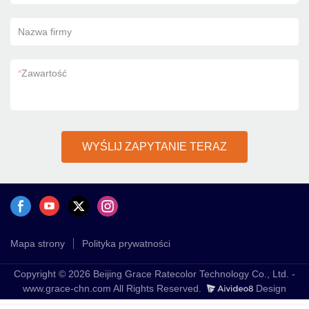
Nazwa firmy
*
Zawartość
WYŚLIJ ZAPYTANIE TERAZ
Mapa strony
Polityka prywatności
Copyright © 2026 Beijing Grace Ratecolor Technology Co., Ltd. -
www.grace-chn.com All Rights Reserved.
Design