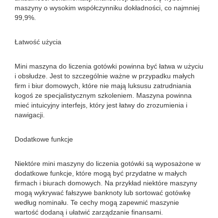
maszyny o wysokim współczynniku dokładności, co najmniej
99,9%.
Łatwość użycia
Mini maszyna do liczenia gotówki powinna być łatwa w użyciu
i obsłudze. Jest to szczególnie ważne w przypadku małych
firm i biur domowych, które nie mają luksusu zatrudniania
kogoś ze specjalistycznym szkoleniem. Maszyna powinna
mieć intuicyjny interfejs, który jest łatwy do zrozumienia i
nawigacji.
Dodatkowe funkcje
Niektóre mini maszyny do liczenia gotówki są wyposażone w
dodatkowe funkcje, które mogą być przydatne w małych
firmach i biurach domowych. Na przykład niektóre maszyny
mogą wykrywać fałszywe banknoty lub sortować gotówkę
według nominału. Te cechy mogą zapewnić maszynie
wartość dodaną i ułatwić zarządzanie finansami.