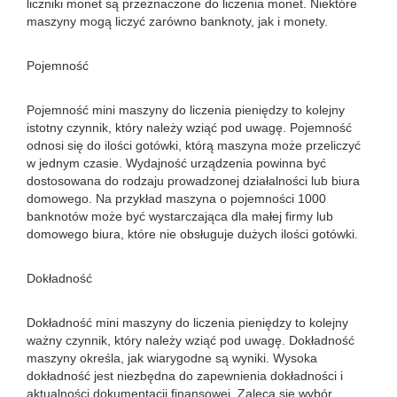
liczniki monet są przeznaczone do liczenia monet. Niektóre
maszyny mogą liczyć zarówno banknoty, jak i monety.
Pojemność
Pojemność mini maszyny do liczenia pieniędzy to kolejny
istotny czynnik, który należy wziąć pod uwagę. Pojemność
odnosi się do ilości gotówki, którą maszyna może przeliczyć
w jednym czasie. Wydajność urządzenia powinna być
dostosowana do rodzaju prowadzonej działalności lub biura
domowego. Na przykład maszyna o pojemności 1000
banknotów może być wystarczająca dla małej firmy lub
domowego biura, które nie obsługuje dużych ilości gotówki.
Dokładność
Dokładność mini maszyny do liczenia pieniędzy to kolejny
ważny czynnik, który należy wziąć pod uwagę. Dokładność
maszyny określa, jak wiarygodne są wyniki. Wysoka
dokładność jest niezbędna do zapewnienia dokładności i
aktualności dokumentacji finansowej. Zaleca się wybór