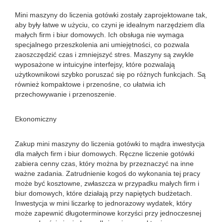
Mini maszyny do liczenia gotówki zostały zaprojektowane tak,
aby były łatwe w użyciu, co czyni je idealnym narzędziem dla
małych firm i biur domowych. Ich obsługa nie wymaga
specjalnego przeszkolenia ani umiejętności, co pozwala
zaoszczędzić czas i zmniejszyć stres. Maszyny są zwykle
wyposażone w intuicyjne interfejsy, które pozwalają
użytkownikowi szybko poruszać się po różnych funkcjach. Są
również kompaktowe i przenośne, co ułatwia ich
przechowywanie i przenoszenie.
Ekonomiczny
Zakup mini maszyny do liczenia gotówki to mądra inwestycja
dla małych firm i biur domowych. Ręczne liczenie gotówki
zabiera cenny czas, który można by przeznaczyć na inne
ważne zadania. Zatrudnienie kogoś do wykonania tej pracy
może być kosztowne, zwłaszcza w przypadku małych firm i
biur domowych, które działają przy napiętych budżetach.
Inwestycja w mini liczarkę to jednorazowy wydatek, który
może zapewnić długoterminowe korzyści przy jednoczesnej