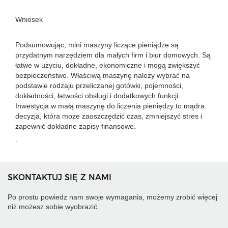
Wniosek
Podsumowując, mini maszyny liczące pieniądze są
przydatnym narzędziem dla małych firm i biur domowych. Są
łatwe w użyciu, dokładne, ekonomiczne i mogą zwiększyć
bezpieczeństwo. Właściwą maszynę należy wybrać na
podstawie rodzaju przeliczanej gotówki, pojemności,
dokładności, łatwości obsługi i dodatkowych funkcji.
Inwestycja w małą maszynę do liczenia pieniędzy to mądra
decyzja, która może zaoszczędzić czas, zmniejszyć stres i
zapewnić dokładne zapisy finansowe.
.
SKONTAKTUJ SIĘ Z NAMI
Po prostu powiedz nam swoje wymagania, możemy zrobić więcej
niż możesz sobie wyobrazić.