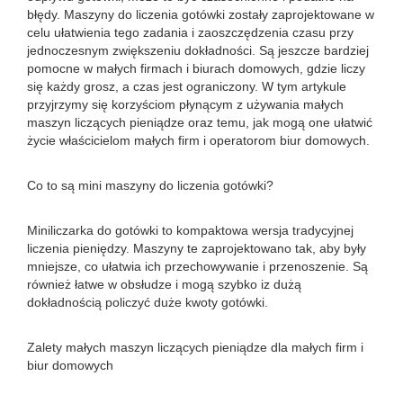
błędy. Maszyny do liczenia gotówki zostały zaprojektowane w
celu ułatwienia tego zadania i zaoszczędzenia czasu przy
jednoczesnym zwiększeniu dokładności. Są jeszcze bardziej
pomocne w małych firmach i biurach domowych, gdzie liczy
się każdy grosz, a czas jest ograniczony. W tym artykule
przyjrzymy się korzyściom płynącym z używania małych
maszyn liczących pieniądze oraz temu, jak mogą one ułatwić
życie właścicielom małych firm i operatorom biur domowych.
Co to są mini maszyny do liczenia gotówki?
Miniliczarka do gotówki to kompaktowa wersja tradycyjnej
liczenia pieniędzy. Maszyny te zaprojektowano tak, aby były
mniejsze, co ułatwia ich przechowywanie i przenoszenie. Są
również łatwe w obsłudze i mogą szybko iz dużą
dokładnością policzyć duże kwoty gotówki.
Zalety małych maszyn liczących pieniądze dla małych firm i
biur domowych