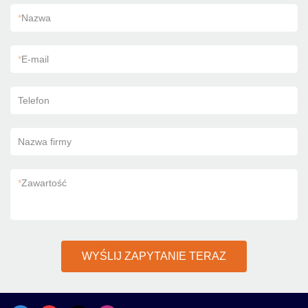
*
Nazwa
*
E-mail
Telefon
Nazwa firmy
*
Zawartość
WYŚLIJ ZAPYTANIE TERAZ