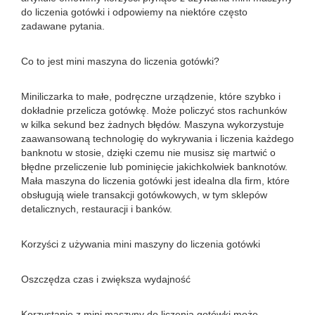
do liczenia gotówki i odpowiemy na niektóre często
zadawane pytania.
Co to jest mini maszyna do liczenia gotówki?
Miniliczarka to małe, podręczne urządzenie, które szybko i
dokładnie przelicza gotówkę. Może policzyć stos rachunków
w kilka sekund bez żadnych błędów. Maszyna wykorzystuje
zaawansowaną technologię do wykrywania i liczenia każdego
banknotu w stosie, dzięki czemu nie musisz się martwić o
błędne przeliczenie lub pominięcie jakichkolwiek banknotów.
Mała maszyna do liczenia gotówki jest idealna dla firm, które
obsługują wiele transakcji gotówkowych, w tym sklepów
detalicznych, restauracji i banków.
Korzyści z używania mini maszyny do liczenia gotówki
Oszczędza czas i zwiększa wydajność
Korzystanie z mini maszyny do liczenia gotówki może