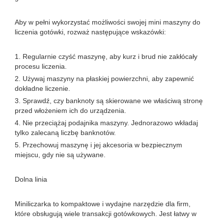
Aby w pełni wykorzystać możliwości swojej mini maszyny do
liczenia gotówki, rozważ następujące wskazówki:
1. Regularnie czyść maszynę, aby kurz i brud nie zakłócały
procesu liczenia.
2. Używaj maszyny na płaskiej powierzchni, aby zapewnić
dokładne liczenie.
3. Sprawdź, czy banknoty są skierowane we właściwą stronę
przed włożeniem ich do urządzenia.
4. Nie przeciążaj podajnika maszyny. Jednorazowo wkładaj
tylko zalecaną liczbę banknotów.
5. Przechowuj maszynę i jej akcesoria w bezpiecznym
miejscu, gdy nie są używane.
Dolna linia
Miniliczarka to kompaktowe i wydajne narzędzie dla firm,
które obsługują wiele transakcji gotówkowych. Jest łatwy w