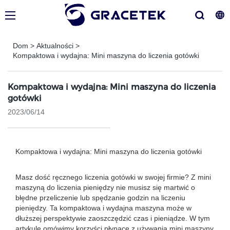
Dom
>
Aktualności
>
Kompaktowa i wydajna: Mini maszyna do liczenia gotówki
Kompaktowa i wydajna: Mini maszyna do liczenia
gotówki
2023/06/14
Kompaktowa i wydajna: Mini maszyna do liczenia gotówki
Masz dość ręcznego liczenia gotówki w swojej firmie? Z mini
maszyną do liczenia pieniędzy nie musisz się martwić o
błędne przeliczenie lub spędzanie godzin na liczeniu
pieniędzy. Ta kompaktowa i wydajna maszyna może w
dłuższej perspektywie zaoszczędzić czas i pieniądze. W tym
artykule omówimy korzyści płynące z używania mini maszyny