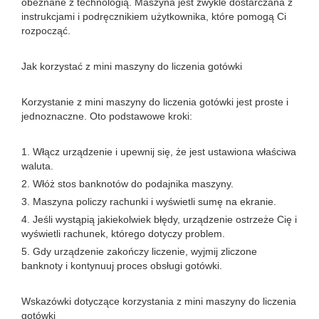
obeznane z technologią. Maszyna jest zwykle dostarczana z
instrukcjami i podręcznikiem użytkownika, które pomogą Ci
rozpocząć.
Jak korzystać z mini maszyny do liczenia gotówki
Korzystanie z mini maszyny do liczenia gotówki jest proste i
jednoznaczne. Oto podstawowe kroki:
1. Włącz urządzenie i upewnij się, że jest ustawiona właściwa
waluta.
2. Włóż stos banknotów do podajnika maszyny.
3. Maszyna policzy rachunki i wyświetli sumę na ekranie.
4. Jeśli wystąpią jakiekolwiek błędy, urządzenie ostrzeże Cię i
wyświetli rachunek, którego dotyczy problem.
5. Gdy urządzenie zakończy liczenie, wyjmij zliczone
banknoty i kontynuuj proces obsługi gotówki.
Wskazówki dotyczące korzystania z mini maszyny do liczenia
gotówki