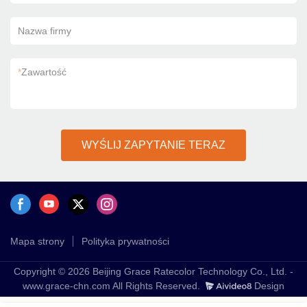
Nazwa firmy
*
Zawartość
WYŚLIJ ZAPYTANIE TERAZ
Mapa strony
Polityka prywatności
Copyright © 2026 Beijing Grace Ratecolor Technology Co., Ltd. -
www.grace-chn.com All Rights Reserved.
Design