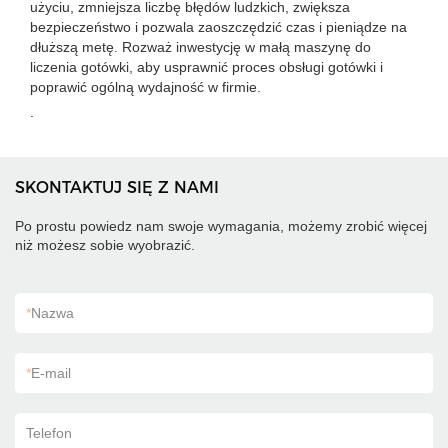
użyciu, zmniejsza liczbę błędów ludzkich, zwiększa
bezpieczeństwo i pozwala zaoszczędzić czas i pieniądze na
dłuższą metę. Rozważ inwestycję w małą maszynę do
liczenia gotówki, aby usprawnić proces obsługi gotówki i
poprawić ogólną wydajność w firmie.
.
SKONTAKTUJ SIĘ Z NAMI
Po prostu powiedz nam swoje wymagania, możemy zrobić więcej
niż możesz sobie wyobrazić.
*
Nazwa
*
E-mail
Telefon