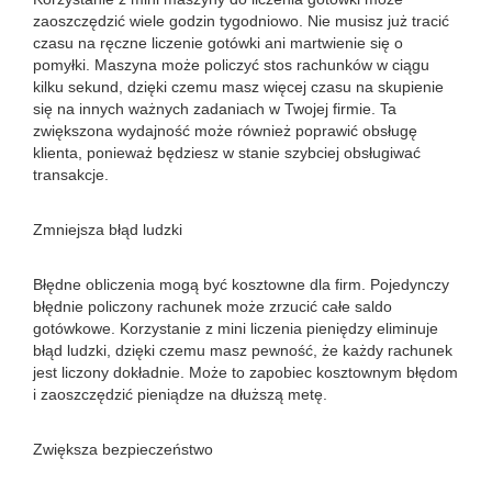
zaoszczędzić wiele godzin tygodniowo. Nie musisz już tracić
czasu na ręczne liczenie gotówki ani martwienie się o
pomyłki. Maszyna może policzyć stos rachunków w ciągu
kilku sekund, dzięki czemu masz więcej czasu na skupienie
się na innych ważnych zadaniach w Twojej firmie. Ta
zwiększona wydajność może również poprawić obsługę
klienta, ponieważ będziesz w stanie szybciej obsługiwać
transakcje.
Zmniejsza błąd ludzki
Błędne obliczenia mogą być kosztowne dla firm. Pojedynczy
błędnie policzony rachunek może zrzucić całe saldo
gotówkowe. Korzystanie z mini liczenia pieniędzy eliminuje
błąd ludzki, dzięki czemu masz pewność, że każdy rachunek
jest liczony dokładnie. Może to zapobiec kosztownym błędom
i zaoszczędzić pieniądze na dłuższą metę.
Zwiększa bezpieczeństwo