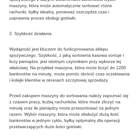
maszyny, która może automatycznie sortować różne
rachunki, byłby idealny, ponieważ oszczędza czas i
usprawnia proces obsługi gotówki.
2. Szybkość działania
Wydajność jest kluczem do funkcjonowania sklepu
spożywczego. Szybkość, z jaką sortownia kasowa sortuje i
liczy pieniądze, jest istotnym czynnikiem przy wyborze tej
właściwej. Na przykład maszyna, która może liczyć do 1200
banknotów na minutę, może pomóc skrócić czas oczekiwania
i kolejki klientów w okresach szczytowej sprzedaży.
Przed zakupem maszyny do sortowania należy zapoznać się
z czasem pracy, liczbą rachunków, które może zliczyć na
minutę oraz ile pieniędzy może przesortować za jednym
razem. Wybór maszyny, która może obsłużyć dużą ilość
banknotów w jednym cyklu, byłby optymalny dla operacji
przetwarzających duże ilości gotówki.