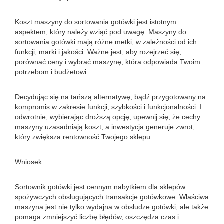
Koszt maszyny do sortowania gotówki jest istotnym
aspektem, który należy wziąć pod uwagę. Maszyny do
sortowania gotówki mają różne metki, w zależności od ich
funkcji, marki i jakości. Ważne jest, aby rozejrzeć się,
porównać ceny i wybrać maszynę, która odpowiada Twoim
potrzebom i budżetowi.
Decydując się na tańszą alternatywę, bądź przygotowany na
kompromis w zakresie funkcji, szybkości i funkcjonalności. I
odwrotnie, wybierając droższą opcję, upewnij się, że cechy
maszyny uzasadniają koszt, a inwestycja generuje zwrot,
który zwiększa rentowność Twojego sklepu.
Wniosek
Sortownik gotówki jest cennym nabytkiem dla sklepów
spożywczych obsługujących transakcje gotówkowe. Właściwa
maszyna jest nie tylko wydajna w obsłudze gotówki, ale także
pomaga zmniejszyć liczbę błędów, oszczędza czas i