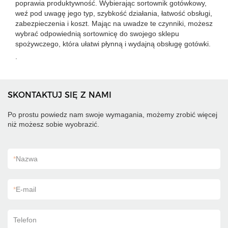
poprawia produktywność. Wybierając sortownik gotówkowy,
weź pod uwagę jego typ, szybkość działania, łatwość obsługi,
zabezpieczenia i koszt. Mając na uwadze te czynniki, możesz
wybrać odpowiednią sortownicę do swojego sklepu
spożywczego, która ułatwi płynną i wydajną obsługę gotówki.
.
SKONTAKTUJ SIĘ Z NAMI
Po prostu powiedz nam swoje wymagania, możemy zrobić więcej
niż możesz sobie wyobrazić.
*
Nazwa
*
E-mail
Telefon