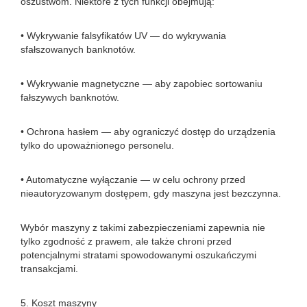
oszustwom. Niektóre z tych funkcji obejmują:
• Wykrywanie falsyfikatów UV — do wykrywania
sfałszowanych banknotów.
• Wykrywanie magnetyczne — aby zapobiec sortowaniu
fałszywych banknotów.
• Ochrona hasłem — aby ograniczyć dostęp do urządzenia
tylko do upoważnionego personelu.
• Automatyczne wyłączanie — w celu ochrony przed
nieautoryzowanym dostępem, gdy maszyna jest bezczynna.
Wybór maszyny z takimi zabezpieczeniami zapewnia nie
tylko zgodność z prawem, ale także chroni przed
potencjalnymi stratami spowodowanymi oszukańczymi
transakcjami.
5. Koszt maszyny