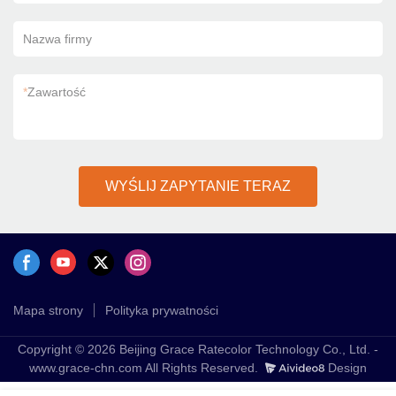
Nazwa firmy
*
Zawartość
WYŚLIJ ZAPYTANIE TERAZ
Mapa strony
Polityka prywatności
Copyright © 2026 Beijing Grace Ratecolor Technology Co., Ltd. -
www.grace-chn.com All Rights Reserved.
Design