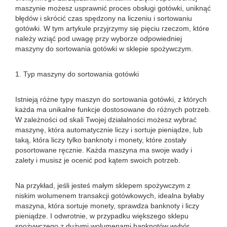
maszynie możesz usprawnić proces obsługi gotówki, uniknąć
błędów i skrócić czas spędzony na liczeniu i sortowaniu
gotówki. W tym artykule przyjrzymy się pięciu rzeczom, które
należy wziąć pod uwagę przy wyborze odpowiedniej
maszyny do sortowania gotówki w sklepie spożywczym.
1. Typ maszyny do sortowania gotówki
Istnieją różne typy maszyn do sortowania gotówki, z których
każda ma unikalne funkcje dostosowane do różnych potrzeb.
W zależności od skali Twojej działalności możesz wybrać
maszynę, która automatycznie liczy i sortuje pieniądze, lub
taką, która liczy tylko banknoty i monety, które zostały
posortowane ręcznie. Każda maszyna ma swoje wady i
zalety i musisz je ocenić pod kątem swoich potrzeb.
Na przykład, jeśli jesteś małym sklepem spożywczym z
niskim wolumenem transakcji gotówkowych, idealna byłaby
maszyna, która sortuje monety, sprawdza banknoty i liczy
pieniądze. I odwrotnie, w przypadku większego sklepu
spożywczego z dużymi wolumenami banknotów wybór